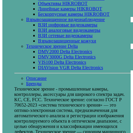
Объективы HIKROBOT
Линейные камеры HIKROBOT
Бескорпусные камеры HIKROBOT
Взрывозащищенное видеонаблюдение
ВЗИ цифровые видеокамеры
ВЗИ аналоговые видеокамеры
ВЗИ сетевые видеокамеры
Взрывозащищенные кожухи
Техническое зрение Delta
DMV2000 Delta Electronics
DMV3000G Delta Electronics
VIS100 Delta Electronics
DIAVision VGR Delta Electronics
Описание
Бренды
Техническое зрение - промышленные камеры,
контроллеры, аксессуары для широкого спектра задач.
KC, CE, FCC. Техническое зрение: согласно ГОСТ Р
70652-2023 «система технического зрения» — это
оптико-электронная система, предназначенная для
автоматического анализа и регистрации изображения
контролируемого объекта в оптическом диапазоне, с
целью обнаружения и классификации имеющихся
дефектов. Техническое зрение — синоним машинного