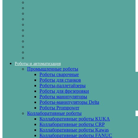
Роботы и автоматизация
Промышленные роботы
Роботы сварочные
Роботы для станков
Роботы-паллетайзеры
Роботы для фрезеровки
Роботы манипуляторы
Роботы-манипуляторы Delta
Роботы Prompower
Коллаборативные роботы
Коллаборативные роботы KUKA
Коллаборативные роботы CRP
Коллаборативные роботы Kawas
Коллаборативные роботы FANUC