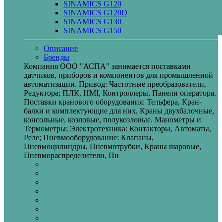
SINAMICS G120
SINAMICS G120D
SINAMICS G130
SINAMICS G150
Описание
Бренды
Компания ООО "АСПА" занимается поставками
датчиков, приборов и компонентов для промышленной
автоматизации. Привод: Частотные преобразователи,
Редуктора; ПЛК, HMI, Контроллеры, Панели оператора.
Поставки кранового оборудования: Тельфера, Кран-
балки и комплектующие для них, Краны двухбалочные,
консольные, козловые, полукозловые. Манометры и
Термометры; Электротехника: Контакторы, Автоматы,
Реле; Пневмооборудование: Клапаны,
Пневмоцилиндры, Пневмотрубки, Краны шаровые,
Пневмораспределители, Пн