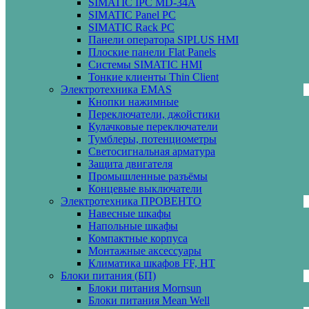
SIMATIC IPC MD-34A
SIMATIC Panel PС
SIMATIC Rack PC
Панели оператора SIPLUS HMI
Плоские панели Flat Panels
Системы SIMATIC HMI
Тонкие клиенты Thin Client
Электротехника EMAS
Кнопки нажимные
Переключатели, джойстики
Кулачковые переключатели
Тумблеры, потенциометры
Светосигнальная арматура
Защита двигателя
Промышленные разъёмы
Концевые выключатели
Электротехника ПРОВЕНТО
Навесные шкафы
Напольные шкафы
Компактные корпуса
Монтажные аксессуары
Климатика шкафов FF, HT
Блоки питания (БП)
Блоки питания Mornsun
Блоки питания Mean Well