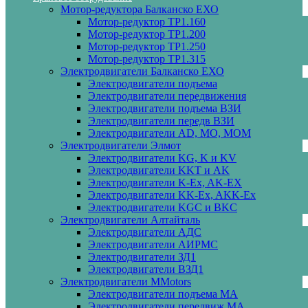
Мотор-редуктора Балканско ЕХО
Мотор-редуктор ТР1.160
Мотор-редуктор ТР1.200
Мотор-редуктор ТР1.250
Мотор-редуктор ТР1.315
Электродвигатели Балканско ЕХО
Электродвигатели подъема
Электродвигатели передвижения
Электродвигатели подъема ВЗИ
Электродвигатели передв ВЗИ
Электродвигатели AD, MO, MOM
Электродвигатели Элмот
Электродвигатели KG, K и KV
Электродвигатели KKT и AK
Электродвигатели K-Ex, AK-EX
Электродвигатели KK-Ex, AKK-Ex
Электродвигатели KGC и BKC
Электродвигатели Алтайталь
Электродвигатели АДС
Электродвигатели АИРМС
Электродвигатели ЗД1
Электродвигатели ВЗД1
Электродвигатели MMotors
Электродвигатели подъема МА
Электродвигатели передвиж МА