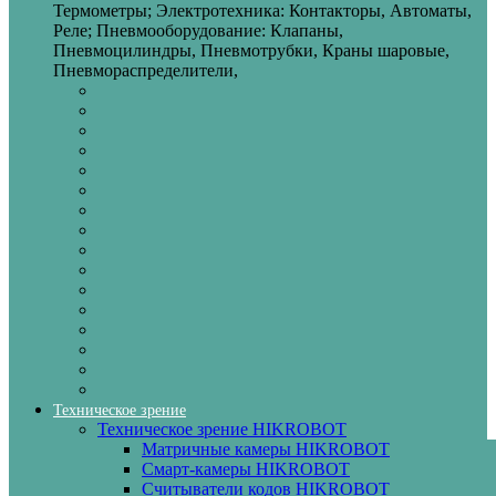
Термометры; Электротехника: Контакторы, Автоматы,
Реле; Пневмооборудование: Клапаны,
Пневмоцилиндры, Пневмотрубки, Краны шаровые,
Пневмораспределители,
Техническое зрение
Техническое зрение HIKROBOT
Матричные камеры HIKROBOT
Смарт-камеры HIKROBOT
Считыватели кодов HIKROBOT