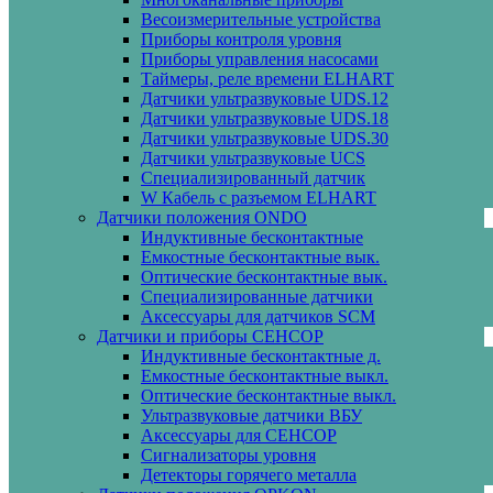
Весоизмерительные устройства
Приборы контроля уровня
Приборы управления насосами
Таймеры, реле времени ELHART
Датчики ультразвуковые UDS.12
Датчики ультразвуковые UDS.18
Датчики ультразвуковые UDS.30
Датчики ультразвуковые UCS
Специализированный датчик
W Кабель с разъемом ELHART
Датчики положения ONDO
Индуктивные бесконтактные
Емкостные бесконтактные вык.
Оптические бесконтактные вык.
Специализированные датчики
Аксессуары для датчиков SCM
Датчики и приборы СЕНСОР
Индуктивные бесконтактные д.
Емкостные бесконтактные выкл.
Оптические бесконтактные выкл.
Ультразвуковые датчики ВБУ
Аксессуары для СЕНСОР
Сигнализаторы уровня
Детекторы горячего металла