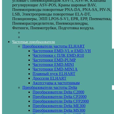
угловые с пневмоприводом ASV-T, ASV-W, Клапаны
регулирующие ASV-POS, Краны шаровые BAV,
Пневмоприводы поворотные PNA-DA, PNA-SA, PIV-N,
LSB, Электроприводы поворотные ELA-DT,
Позиционеры, ЭПП LPOS-S-V1, EPR, EPP, Пневматика,
Пневмораспределители, Пневмоцилиндры,
Фитинги, Пневмотрубки, Подготовка воздуха.
Частотные преобразователи
Преобразователи частоты ELHART
Частотники EMD-VL и EMD-VH
Частотники с ПЛК EMD-R10
Частотники EMD-PUMP
Частотники EMD‑MINI
Частотники EMD‑MINI A
Плавный пуск ELHART
Дроссели ELHART
Аксессуары к частотникам
Преобразователи частоты Delta
Преобразователи Delta C2000
Преобразователи Delta CP2000
Преобразователи Delta CFP2000
Преобразователи Delta ME300
Преобразователи Delta MS300