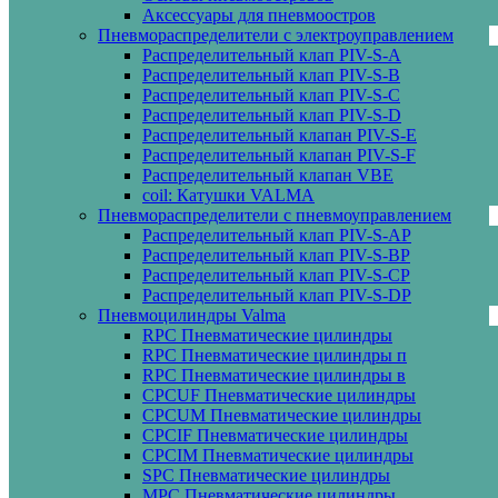
Аксессуары для пневмоостров
Пневмораспределители с электроуправлением
Распределительный клап PIV-S-A
Распределительный клап PIV-S-B
Распределительный клап PIV-S-C
Распределительный клап PIV-S-D
Распределительный клапан PIV-S-E
Распределительный клапан PIV-S-F
Распределительный клапан VBE
coil: Катушки VALMA
Пневмораспределители с пневмоуправлением
Распределительный клап PIV-S-AP
Распределительный клап PIV-S-BP
Распределительный клап PIV-S-СP
Распределительный клап PIV-S-DP
Пневмоцилиндры Valma
RPC Пневматические цилиндры
RPC Пневматические цилиндры п
RPC Пневматические цилиндры в
CPCUF Пневматические цилиндры
CPCUM Пневматические цилиндры
CPCIF Пневматические цилиндры
CPCIM Пневматические цилиндры
SPC Пневматические цилиндры
MPC Пневматические цилиндры