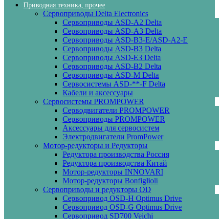
Приводная техника, прочее
Сервоприводы Delta Electronics
Сервоприводы ASD-A2 Delta
Сервоприводы ASD-A3 Delta
Сервоприводы ASD-B3-E/ASD-A2-E
Сервоприводы ASD-B3 Delta
Сервоприводы ASD-E3 Delta
Сервоприводы ASD-B2 Delta
Сервоприводы ASD-M Delta
Сервосистемы ASD-**-F Delta
Кабели и аксессуары
Сервосистемы PROMPOWER
Серводвигатели PROMPOWER
Сервоприводы PROMPOWER
Аксессуары для сервосистем
Электродвигатели PromPower
Мотор-редукторы и Редукторы
Редуктора производства Россия
Редуктора производства Китай
Мотор-редукторы INNOVARI
Мотор-редукторы Bonfiglioli
Сервоприводы и редукторы OD
Сервопривод OSD-H Optimus Drive
Сервопривод OSD-G Optimus Drive
Сервопривод SD700 Veichi