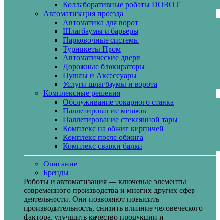
Коллаборативные роботы DOBOT
Автоматизация проезда
Автоматика для ворот
Шлагбаумы и барьеры
Парковочные системы
Турникеты Пром
Автоматические двери
Дорожные блокираторы
Пульты и Аксессуары
Услуги шлагбаумы и ворота
Комплексные решения
Обслуживание токарного станка
Паллетирование мешков
Паллетирование стеклянной тары
Комплекс на обжиг кирпичей
Комплекс после обжига
Комплекс сварки балки
Описание
Бренды
Роботы и автоматизация — ключевые элементы
современного производства и многих других сфер
деятельности. Они позволяют повысить
производительность, снизить влияние человеческого
фактора, улучшить качество продукции и