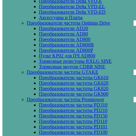
Преобразователи Delta VFD-E
Преобразователи Delta VFD-EL
Преобразователи Delta VFD-ED
Аксессуары и Платы
Преобразователи частоты Optimus Drive
Преобразователи AD20
Преобразователи AD80
Преобразователи AD800
Преобразователи AD800B
Преобразователи AD800P
Пульт KP02 для ПЧ AD800
Тормозные резисторы RXLG SINE
Тормозные модули CDBR SINE
Преобразователи частоты GTAKE
Преобразователи частоты GK610
Преобразователи частоты GK620
Преобразователи частоты GK820
Преобразователи частоты GK900
Преобразователи частоты Prompower
Преобразователи частоты PD310
Преобразователи частоты PD210
Преобразователи частоты PD150
Преобразователи частоты PD110
Преобразователи частоты PD101
Преобразователи частоты PD100