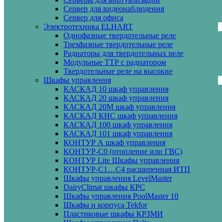
Сервер для видеонаблюдения
Сервер для офиса
Электротехника ELHART
Однофазные твердотельные реле
Трехфазные твердотельные реле
Радиаторы для твердотельных реле
Модульные ТТР с радиатором
Твердотельные реле на высокие
Шкафы управления
КАСКАД 10 шкаф управления
КАСКАД 20 шкаф управления
КАСКАД 20М шкаф управления
КАСКАД КНС шкаф управления
КАСКАД 100 шкаф управления
КАСКАД 101 шкаф управления
КОНТУР А шкаф управления
КОНТУР-С0 (отопление или ГВС)
КОНТУР Lite Шкафы управления
КОНТУР-С1…С4 расширенная ИТП
Шкафы управления LevelMaster
DairyClimat шкафы КРС
Шкафы управления PoolMaster 10
Шкафы и корпуса Tekfor
Пластиковые шкафы КРЗМИ