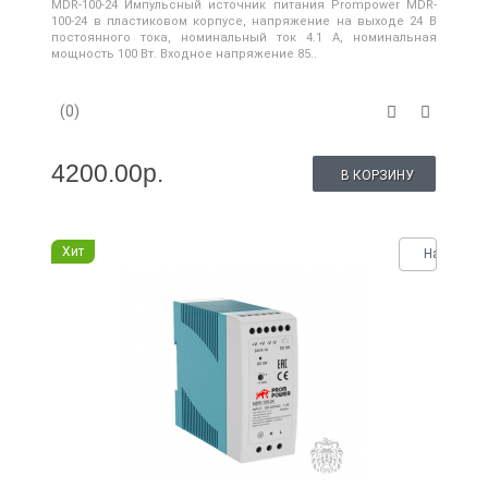
MDR-100-24 Импульсный источник питания Prompower MDR-
100-24 в пластиковом корпусе, напряжение на выходе 24 В
постоянного тока, номинальный ток 4.1 А, номинальная
мощность 100 Вт. Входное напряжение 85..
(0)
4200.00р.
В КОРЗИНУ
Хит
Нашли де