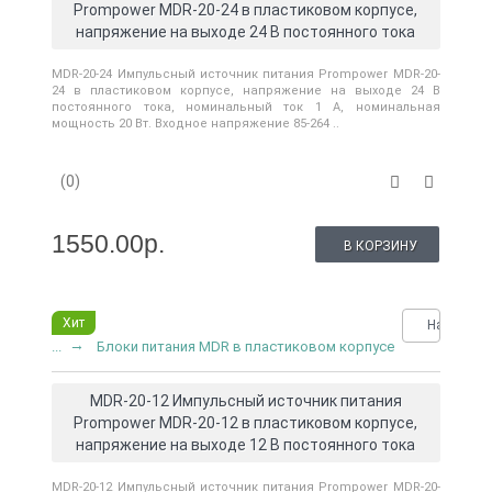
Prompower MDR-20-24 в пластиковом корпусе,
напряжение на выходе 24 В постоянного тока
MDR-20-24 Импульсный источник питания Prompower MDR-20-
24 в пластиковом корпусе, напряжение на выходе 24 В
постоянного тока, номинальный ток 1 A, номинальная
мощность 20 Вт. Входное напряжение 85-264 ..
(0)
1550.00р.
В КОРЗИНУ
Хит
Нашли де
...
Блоки питания MDR в пластиковом корпусе
MDR-20-12 Импульсный источник питания
Prompower MDR-20-12 в пластиковом корпусе,
напряжение на выходе 12 В постоянного тока
MDR-20-12 Импульсный источник питания Prompower MDR-20-