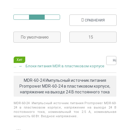
СРАВНЕНИЯ
По умолчанию
15
Хит
Нашли де
...
Блоки питания MDR в пластиковом корпусе
MDR-60-24 Импульсный источник питания
Prompower MDR-60-24 в пластиковом корпусе,
напряжение на выходе 24 В постоянного тока
MDR-60-24 Импульсный источник питания Prompower MDR-60-
24 в пластиковом корпусе, напряжение на выходе 24 В
постоянного тока, номинальный ток 2.5 А, номинальная
мощность 60 Вт. Входное напряжение..