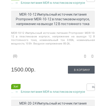
...
Блоки питания MDR в пластиковом корпусе
MDR-10-12 Импульсный источник питания
Prompower MDR-10-12 в пластиковом корпусе,
напряжение на выходе 12 В постоянного тока
MDR-10-12 Импульсный источник питания Prompower MDR-10-
12 в пластиковом корпусе, напряжение на выходе 12 В
постоянного тока, номинальный ток 0.83A, номинальная
мощность 10 Вт. Входное напряжение 85-26..
(0)
1500.00р.
В КОРЗИНУ
0
Хит
Нашли де
...
Блоки питания MDR в пластиковом корпусе
MDR-20-24 Импульсный источник питания