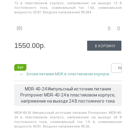
12 в пластиковом корпусе, напряжение на выходе 12 В
постоянного тока, номинальный ток 1.6A, номинальная
мощность 20 Вт. Входное напряжение 85-264..
(0)
1550.00р.
В КОРЗИНУ
Хит
Нашли де
...
Блоки питания MDR в пластиковом корпусе
MDR-40-24 Импульсный источник питания
Prompower MDR-40-24 в пластиковом корпусе,
напряжение на выходе 24 В постоянного тока
MDR-40-24 Импульсный источник питания Prompower MDR-40-
24 в пластиковом корпусе, напряжение на выходе 24 В
постоянного тока, номинальный ток 1.6 А, номинальная
мощность 40 Вт. Входное напряжение 85-26..