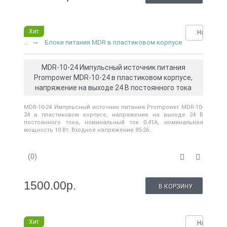
Хит
Нашли де
...
Блоки питания MDR в пластиковом корпусе
MDR-10-24 Импульсный источник питания
Prompower MDR-10-24 в пластиковом корпусе,
напряжение на выходе 24 В постоянного тока
MDR-10-24 Импульсный источник питания Prompower MDR-10-
24 в пластиковом корпусе, напряжение на выходе 24 В
постоянного тока, номинальный ток 0.41A, номинальная
мощность 10 Вт. Входное напряжение 85-26..
(0)
1500.00р.
В КОРЗИНУ
Хит
Нашли де