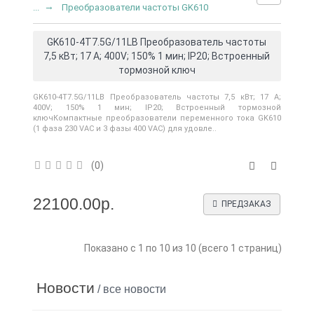
...
Преобразователи частоты GK610
GK610-4T7.5G/11LB Преобразователь частоты
7,5 кВт; 17 А; 400V; 150% 1 мин; IP20; Встроенный
тормозной ключ
GK610-4T7.5G/11LB Преобразователь частоты 7,5 кВт; 17 А;
400V; 150% 1 мин; IP20; Встроенный тормозной
ключКомпактные преобразователи переменного тока GK610
(1 фаза 230 VAC и 3 фазы 400 VAC) для удовле..
(0)
22100.00р.
ПРЕДЗАКАЗ
Показано с 1 по 10 из 10 (всего 1 страниц)
Новости
/ все новости