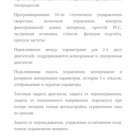
техпроцессом
Программирование 16-ти ступенчатое упраравление
скоростью, челночное управление, контроль
фиксированной длины материала, простой PLC,
экстренная остановка, статизм, функция подсчёта,
пропуск частоты
Переключение между параметрами для 2-х двух
двигателей, поддерживаются асинхронные и синхронные
двигатели
Подключаемая панель управления, копирование и
резервное копирование параметров, история 3-х отказов,
отображаемые и скрытые параметры
Тепловая защита двигателя, защита от перенапряжения,
защита от пониженного напряжения, перезапуск при
потере питания, точная автонастройка, ограничение тока
по циклам
Защита от опрокидывания, управление ослаблением поля,
точное ограничение момента