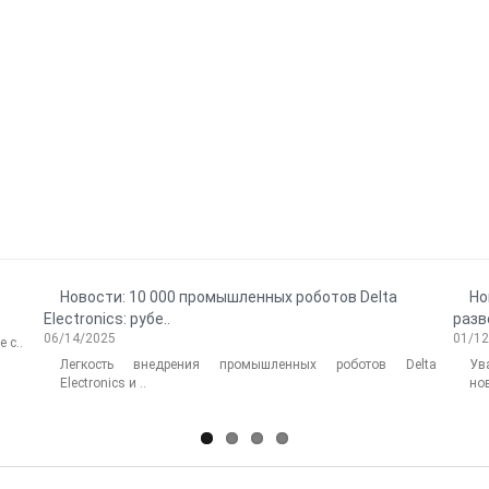
Новости: 10 000 промышленных роботов Delta
Но
Electronics: рубе..
разв
06/14/2025
01/1
 с..
Легкость внедрения промышленных роботов Delta
Ув
Electronics и ..
нов