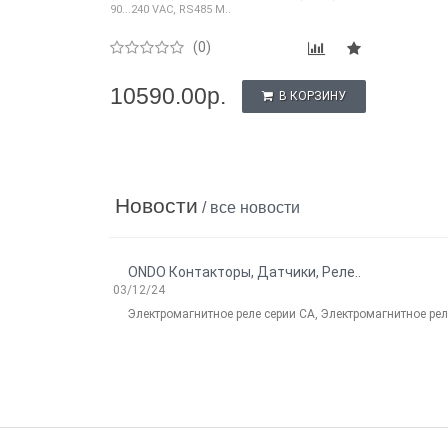
90...240 VAC, RS485 M..
(0)
10590.00р.
В КОРЗИНУ
Новости
/ все новости
ONDO Контакторы, Датчики, Реле..
03/12/24
Электромагнитное реле серии CA, Электромагнитное реле