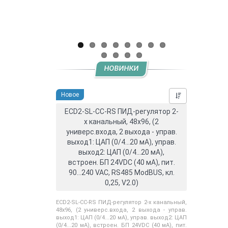
НОВИНКИ
Новое
Нашли дешевл
ECD2-SL-CC-RS ПИД-регулятор 2-
х канальный, 48x96, (2
универс.входа, 2 выхода - управ.
выход1: ЦАП (0/4...20 мА), управ.
выход2: ЦАП (0/4...20 мА),
встроен. БП 24VDC (40 мА), пит.
90...240 VAC, RS485 ModBUS, кл.
0,25, V2.0)
ECD2-SL-CC-RS ПИД-регулятор 2-х канальный,
48x96, (2 универс.входа, 2 выхода - управ.
выход1: ЦАП (0/4...20 мА), управ. выход2: ЦАП
(0/4...20 мА), встроен. БП 24VDC (40 мА), пит.