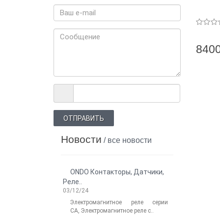
8400
ОТПРАВИТЬ
Новости
/ все новости
ONDO Контакторы, Датчики,
Новости: 
Реле..
роботов Delta 
03/12/24
06/14/2025
Электромагнитное реле серии
Легкос
CA, Электромагнитное реле с..
промышлен
Electronics и .