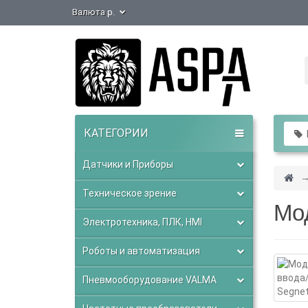
Валюта
р.
КАТЕГОРИИ
В
Датчики и Приборы
Техническое зрение
Мо
Электротехника, ПЛК, HMI
Роботы и автоматизация
Пневмооборудование VALMA