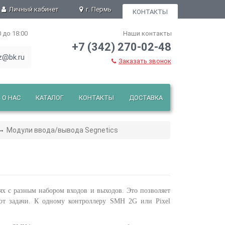
Личный кабинет
г. Пермь
КОНТАКТЫ
0 до 18:00
Наши контакты
+7 (342) 270-02-48
z@bk.ru
Заказать звонок
О НАС
КАТАЛОГ
КОНТАКТЫ
ДОСТАВКА
Модули ввода/вывода Segnetics
х с разным набором входов и выходов. Это позволяет
от задачи. К одному контроллеру SMH 2G или Pixel