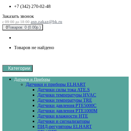
+7 (342) 270-02-48
Заказать звонок
asp.zakaz@bk.ru
с 09:00 до 18:00
0
Товаров: 0 (0.00р.)
Товаров не найдено
Категории
Датчики и Приборы
Датчики и приборы ELHART
Датчики силы тока ATE.S
Датчики температуры HVAC
Датчики температуры ТRE
Датчики давления PTE5000C
Датчики давления РТЕ1000М
Датчики влажности HTE
Датчики и сигнализаторы
ПИД-регуляторы ELHART