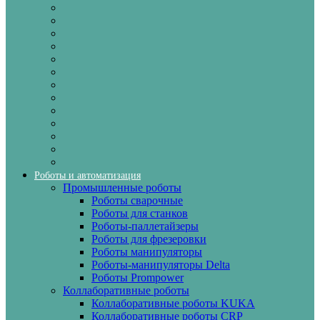
Роботы и автоматизация
Промышленные роботы
Роботы сварочные
Роботы для станков
Роботы-паллетайзеры
Роботы для фрезеровки
Роботы манипуляторы
Роботы-манипуляторы Delta
Роботы Prompower
Коллаборативные роботы
Коллаборативные роботы KUKA
Коллаборативные роботы CRP