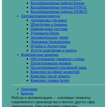
Коллаборативные роботы Kawas
Коллаборативные роботы FANUC
Коллаборативные роботы DOBOT
Автоматизация проезда
Автоматика для ворот
Шлагбаумы и барьеры
Парковочные системы
Турникеты Пром
Автоматические двери
Дорожные блокираторы
Пульты и Аксессуары
Услуги шлагбаумы и ворота
Комплексные решения
Обслуживание токарного станка
Паллетирование мешков
Паллетирование стеклянной тары
Комплекс на обжиг кирпичей
Комплекс после обжига
Комплекс сварки балки
Описание
Бренды
Роботы и автоматизация — ключевые элементы
современного производства и многих других сфер
деятельности. Они позволяют повысить