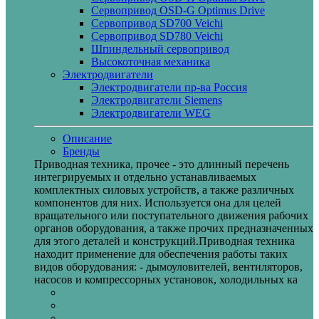
Сервопривод OSD-G Optimus Drive
Сервопривод SD700 Veichi
Сервопривод SD780 Veichi
Шпиндельный сервопривод
Высокоточная механика
Электродвигатели
Электродвигатели пр-ва Россия
Электродвигатели Siemens
Электродвигатели WEG
Описание
Бренды
Приводная техника, прочее - это длинный перечень
интегрируемых и отдельно устанавливаемых
комплектных силовых устройств, а также различных
компонентов для них. Используется она для целей
вращательного или поступательного движения рабочих
органов оборудования, а также прочих предназначенных
для этого деталей и конструкций.Приводная техника
находит применение для обеспечения работы таких
видов оборудования: - дымоуловителей, вентиляторов,
насосов и компрессорных установок, холодильных ка