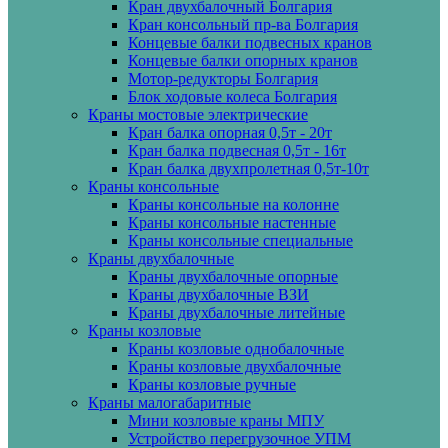
Кран двухбалочный Болгария
Кран консольный пр-ва Болгария
Концевые балки подвесных кранов
Концевые балки опорных кранов
Мотор-редукторы Болгария
Блок ходовые колеса Болгария
Краны мостовые электрические
Кран балка опорная 0,5т - 20т
Кран балка подвесная 0,5т - 16т
Кран балка двухпролетная 0,5т-10т
Краны консольные
Краны консольные на колонне
Краны консольные настенные
Краны консольные специальные
Краны двухбалочные
Краны двухбалочные опорные
Краны двухбалочные ВЗИ
Краны двухбалочные литейные
Краны козловые
Краны козловые однобалочные
Краны козловые двухбалочные
Краны козловые ручные
Краны малогабаритные
Мини козловые краны МПУ
Устройство перегрузочное УПМ