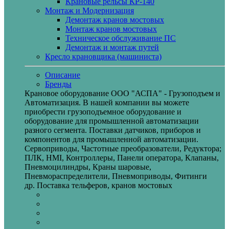
Крановые рельсы КР-140
Монтаж и Модернизация
Демонтаж кранов мостовых
Монтаж кранов мостовых
Техническое обслуживание ПС
Демонтаж и монтаж путей
Кресло крановщика (машиниста)
Описание
Бренды
Крановое оборудование ООО "АСПА" - Грузоподъем и
Автоматизация. В нашей компании вы можете
приобрести грузоподъемное оборудование и
оборудование для промышленной автоматизации
разного сегмента. Поставки датчиков, приборов и
компонентов для промышленной автоматизации.
Сервоприводы, Частотные преобразователи, Редуктора;
ПЛК, HMI, Контроллеры, Панели оператора, Клапаны,
Пневмоцилиндры, Краны шаровые,
Пневмораспределители, Пневмоприводы, Фитинги
др. Поставка тельферов, кранов мостовых