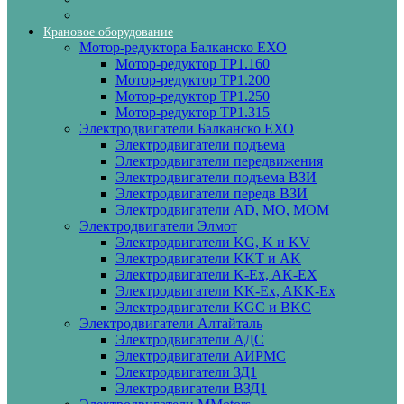
Крановое оборудование
Мотор-редуктора Балканско ЕХО
Мотор-редуктор ТР1.160
Мотор-редуктор ТР1.200
Мотор-редуктор ТР1.250
Мотор-редуктор ТР1.315
Электродвигатели Балканско ЕХО
Электродвигатели подъема
Электродвигатели передвижения
Электродвигатели подъема ВЗИ
Электродвигатели передв ВЗИ
Электродвигатели AD, MO, MOM
Электродвигатели Элмот
Электродвигатели KG, K и KV
Электродвигатели KKT и AK
Электродвигатели K-Ex, AK-EX
Электродвигатели KK-Ex, AKK-Ex
Электродвигатели KGC и BKC
Электродвигатели Алтайталь
Электродвигатели АДС
Электродвигатели АИРМС
Электродвигатели ЗД1
Электродвигатели ВЗД1