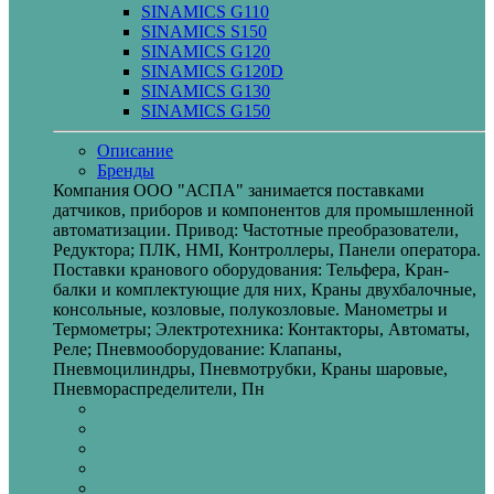
SINAMICS G110
SINAMICS S150
SINAMICS G120
SINAMICS G120D
SINAMICS G130
SINAMICS G150
Описание
Бренды
Компания ООО "АСПА" занимается поставками
датчиков, приборов и компонентов для промышленной
автоматизации. Привод: Частотные преобразователи,
Редуктора; ПЛК, HMI, Контроллеры, Панели оператора.
Поставки кранового оборудования: Тельфера, Кран-
балки и комплектующие для них, Краны двухбалочные,
консольные, козловые, полукозловые. Манометры и
Термометры; Электротехника: Контакторы, Автоматы,
Реле; Пневмооборудование: Клапаны,
Пневмоцилиндры, Пневмотрубки, Краны шаровые,
Пневмораспределители, Пн