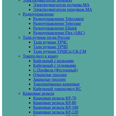
Электродвигатели MMotors
Электродвигатели подъема МА
Электродвигатели передвиж МА
Радиоуправление
Радиоуправление Telecontrol
Радиоуправление Telecrane
Радиоуправление Elfatek
Радиоуправление Flex (ARC)
Тали ручные пр-ва Россия
Тали ручные ТРЧС
Тали ручные ТРЧП
Тали ручные ТРШСп-СК-СМ
Токоподвод к крану
Кабельный с кольцами
Кабельный с тележками
С-Профиль (Фестонный)
Открытые троллеи
Закрытые троллеи
Токоприёмники крановые
Кабельный токоподвод RC
Крановые рельсы
Крановые рельсы КР-70
Крановые рельсы КР-80
Крановые рельсы КР-100
Крановые рельсы КР-120