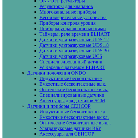
ON / OFF регуляторы
Регуляторы для клапанов
Многоканальные приборы
Весоизмерительные устройства
Приборы контроля уровня
Приборы управления насосами
Таймеры, реле времени ELHART
Датчики ультразвуковые UDS.12
Датчики ультразвуковые UDS.18
Датчики ультразвуковые UDS.30
Датчики ультразвуковые UCS
Специализированный датчик
W Кабель с разъемом ELHART
Датчики положения ONDO
Индуктивные бесконтактные
Емкостные бесконтактные вык.
Оптические бесконтактные вык.
Специализированные датчики
Аксессуары для датчиков SCM
Датчики и приборы СЕНСОР
Индуктивные бесконтактные д.
Емкостные бесконтактные выкл.
Оптические бесконтактные выкл.
Ультразвуковые датчики ВБУ
Аксессуары для СЕНСОР