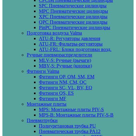
CPCIM Пневматические цилиндры
SPC Пневматические цилиндры
MPC Пневматические цилиндры
XPC Пневматические цилиндры
QPC Пневматические цилиндры
PinPC Пневматические цилиндры
Подготовка воздуха Valma
ATU-R: Регуляторы давления
ATU-FR: Фильтры-регуляторы
ATU-FRL: Блоки подготовки возд.
Ручные пневмораспределители
MLV-S: Ручные (рычаги)
MBV-S: Ручные (кнопки)
Фитинги Valma
Фитинги QP, QM, SM, EM
Фитинги NM, CM, QC
Фитинги SC, VL, BV, EQ
Фитинги QS, ES
Фитинги MF
Монтажные плиты
MPS: Монтажные плиты PIV-S
MPS-B: Монтажные плиты PIV-S-B
Пневмотрубки
Полиуретановая трубка PU
Пневматическая трубка PA12