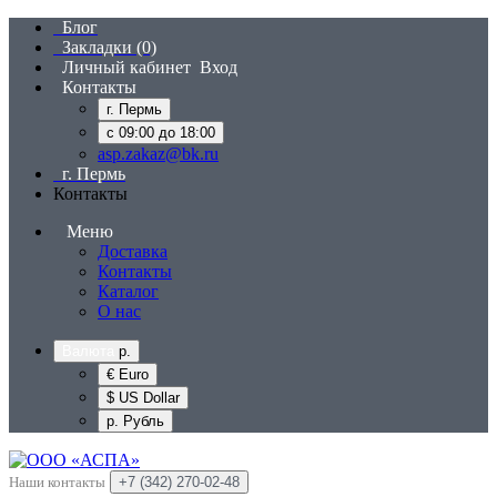
Блог
Закладки (0)
Личный кабинет
Вход
Контакты
г. Пермь
с 09:00 до 18:00
asp.zakaz@bk.ru
г. Пермь
Контакты
Меню
Доставка
Контакты
Каталог
О нас
Валюта
р.
€ Euro
$ US Dollar
р. Рубль
Наши контакты
+7 (342) 270-02-48