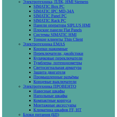
Электротехника, ПЛК, HMI Siemens
SIMATIC Box PC
SIMATIC IPC MD-34A
SIMATIC Panel PС
SIMATIC Rack PC
Панели оператора SIPLUS HMI
Плоские панели Flat Panels
Системы SIMATIC HMI
Тонкие клиенты Thin Client
Электротехника EMAS
Кнопки нажимные
Переключатели, джойстики
Кулачковые переключатели
Тумблеры, потенциометры
Светосигнальная арматура
Защита двигателя
Промышленные разъёмы
Концевые выключатели
Электротехника ПРОВЕНТО
Навесные шкафы
Напольные шкафы
Компактные корпуса
Монтажные аксессуары
Климатика шкафов FF, HT
Блоки питания (БП)