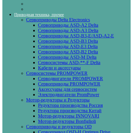
Приводная техника, прочее
Сервоприводы Delta Electronics
Сервоприводы ASD-A2 Delta
Сервоприводы ASD-A3 Delta
Сервоприводы ASD-B3-E/ASD-A2-E
Сервоприводы ASD-B3 Delta
Сервоприводы ASD-E3 Delta
Сервоприводы ASD-B2 Delta
Сервоприводы ASD-M Delta
Сервосистемы ASD-**-F Delta
Кабели и аксессуары
Сервосистемы PROMPOWER
Серводвигатели PROMPOWER
Сервоприводы PROMPOWER
Аксессуары для сервосистем
Электродвигатели PromPower
Мотор-редукторы и Редукторы
Редуктора производства Россия
Редуктора производства Китай
Мотор-редукторы INNOVARI
Мотор-редукторы Bonfiglioli
Сервоприводы и редукторы OD
Сервопривод OSD-H Optimus Drive