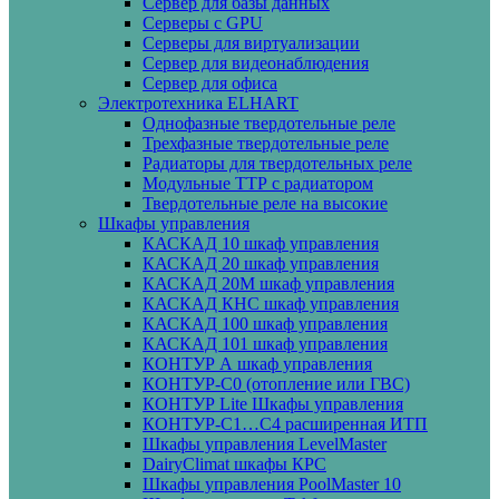
Сервер для базы данных
Серверы с GPU
Серверы для виртуализации
Сервер для видеонаблюдения
Сервер для офиса
Электротехника ELHART
Однофазные твердотельные реле
Трехфазные твердотельные реле
Радиаторы для твердотельных реле
Модульные ТТР с радиатором
Твердотельные реле на высокие
Шкафы управления
КАСКАД 10 шкаф управления
КАСКАД 20 шкаф управления
КАСКАД 20М шкаф управления
КАСКАД КНС шкаф управления
КАСКАД 100 шкаф управления
КАСКАД 101 шкаф управления
КОНТУР А шкаф управления
КОНТУР-С0 (отопление или ГВС)
КОНТУР Lite Шкафы управления
КОНТУР-С1…С4 расширенная ИТП
Шкафы управления LevelMaster
DairyClimat шкафы КРС
Шкафы управления PoolMaster 10