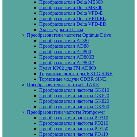
Преобразователи Delta ME300
Преобразователи Delta MS300
Преобразователи Delta VFD-E
Преобразователи Delta VFD-EL
Преобразователи Delta VFD-ED
Аксессуары и Платы
Преобразователи частоты Optimus Drive
Преобразователи AD20
Преобразователи AD80
Преобразователи AD800
Преобразователи AD800B
Преобразователи AD800P
Пульт KP02 для ПЧ AD800
Тормозные резисторы RXLG SINE
Тормозные модули CDBR SINE
Преобразователи частоты GTAKE
Преобразователи частоты GK610
Преобразователи частоты GK620
Преобразователи частоты GK820
Преобразователи частоты GK900
Преобразователи частоты Prompower
Преобразователи частоты PD310
Преобразователи частоты PD210
Преобразователи частоты PD150
Преобразователи частоты PD110