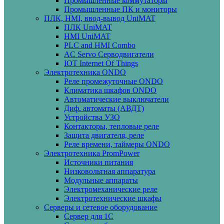
Промышленные коммутаторы
Промышленные ПК и мониторы
ПЛК, HMI, ввод-вывод UniMAT
ПЛК UniMAT
HMI UniMAT
PLC and HMI Combo
AC Servo Серводвигатели
IOT Internet Of Things
Электротехника ONDO
Реле промежуточные ONDO
Климатика шкафов ONDO
Автоматические выключатели
Диф. автоматы (АВДТ)
Устройства УЗО
Контакторы, тепловые реле
Защита двигателя, реле
Реле времени, таймеры ONDO
Электротехника PromPower
Источники питания
Низковольтная аппаратура
Модульные аппараты
Электромеханические реле
Электротехнические шкафы
Серверы и сетевое оборудование
Сервер для 1С