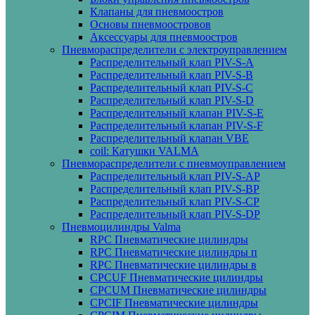
Клапаны для пневмоостров
Основы пневмоостровов
Аксессуары для пневмоостров
Пневмораспределители с электроуправлением
Распределительный клап PIV-S-A
Распределительный клап PIV-S-B
Распределительный клап PIV-S-C
Распределительный клап PIV-S-D
Распределительный клапан PIV-S-E
Распределительный клапан PIV-S-F
Распределительный клапан VBE
coil: Катушки VALMA
Пневмораспределители с пневмоуправлением
Распределительный клап PIV-S-AP
Распределительный клап PIV-S-BP
Распределительный клап PIV-S-СP
Распределительный клап PIV-S-DP
Пневмоцилиндры Valma
RPC Пневматические цилиндры
RPC Пневматические цилиндры п
RPC Пневматические цилиндры в
CPCUF Пневматические цилиндры
CPCUM Пневматические цилиндры
CPCIF Пневматические цилиндры