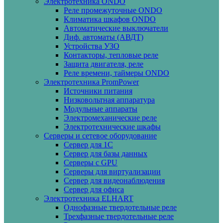
Электротехника ONDO
Реле промежуточные ONDO
Климатика шкафов ONDO
Автоматические выключатели
Диф. автоматы (АВДТ)
Устройства УЗО
Контакторы, тепловые реле
Защита двигателя, реле
Реле времени, таймеры ONDO
Электротехника PromPower
Источники питания
Низковольтная аппаратура
Модульные аппараты
Электромеханические реле
Электротехнические шкафы
Серверы и сетевое оборудование
Сервер для 1С
Сервер для базы данных
Серверы с GPU
Серверы для виртуализации
Сервер для видеонаблюдения
Сервер для офиса
Электротехника ELHART
Однофазные твердотельные реле
Трехфазные твердотельные реле