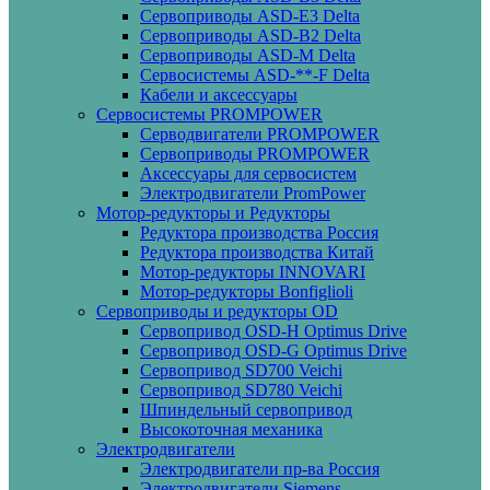
Сервоприводы ASD-E3 Delta
Сервоприводы ASD-B2 Delta
Сервоприводы ASD-M Delta
Сервосистемы ASD-**-F Delta
Кабели и аксессуары
Сервосистемы PROMPOWER
Серводвигатели PROMPOWER
Сервоприводы PROMPOWER
Аксессуары для сервосистем
Электродвигатели PromPower
Мотор-редукторы и Редукторы
Редуктора производства Россия
Редуктора производства Китай
Мотор-редукторы INNOVARI
Мотор-редукторы Bonfiglioli
Сервоприводы и редукторы OD
Сервопривод OSD-H Optimus Drive
Сервопривод OSD-G Optimus Drive
Сервопривод SD700 Veichi
Сервопривод SD780 Veichi
Шпиндельный сервопривод
Высокоточная механика
Электродвигатели
Электродвигатели пр-ва Россия
Электродвигатели Siemens