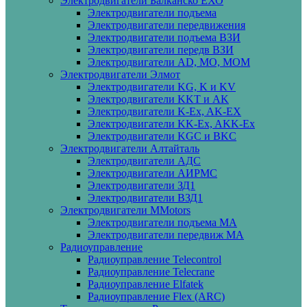
Электродвигатели Балканско ЕХО
Электродвигатели подъема
Электродвигатели передвижения
Электродвигатели подъема ВЗИ
Электродвигатели передв ВЗИ
Электродвигатели AD, MO, MOM
Электродвигатели Элмот
Электродвигатели KG, K и KV
Электродвигатели KKT и AK
Электродвигатели K-Ex, AK-EX
Электродвигатели KK-Ex, AKK-Ex
Электродвигатели KGC и BKC
Электродвигатели Алтайталь
Электродвигатели АДС
Электродвигатели АИРМС
Электродвигатели ЗД1
Электродвигатели ВЗД1
Электродвигатели MMotors
Электродвигатели подъема МА
Электродвигатели передвиж МА
Радиоуправление
Радиоуправление Telecontrol
Радиоуправление Telecrane
Радиоуправление Elfatek
Радиоуправление Flex (ARC)