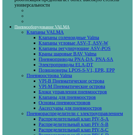
универсальности
Пневмооборудование VALMA
Клапаны VALMA
Клапаны соленоидные Valma
Клапаны угловые ASV-T, ASV-W
Клапаны регулирующие ASV-POS
Краны шаровые BAV Valma
Пневмоприводы PNA-DA, PNA-SA
Электроприводы ELA-DT
Позиционеры LPOS-S-V1, EPR, EPP
Пневмоострова Valma
VPI-B Пневматические острова
VPI-M Пневматические острова
Блоки управления пневмоостров
Клапаны для пневмоостров
Основы пневмоостровов
Аксессуары для пневмоостров
Пневмораспределители с электроуправлением
Распределительный клап PIV-S-A
Распределительный клап PIV-S-B
Распределительный клап PIV-S-C