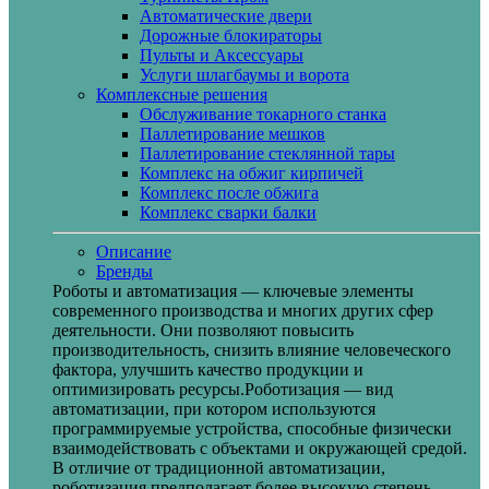
Автоматические двери
Дорожные блокираторы
Пульты и Аксессуары
Услуги шлагбаумы и ворота
Комплексные решения
Обслуживание токарного станка
Паллетирование мешков
Паллетирование стеклянной тары
Комплекс на обжиг кирпичей
Комплекс после обжига
Комплекс сварки балки
Описание
Бренды
Роботы и автоматизация — ключевые элементы
современного производства и многих других сфер
деятельности. Они позволяют повысить
производительность, снизить влияние человеческого
фактора, улучшить качество продукции и
оптимизировать ресурсы.Роботизация — вид
автоматизации, при котором используются
программируемые устройства, способные физически
взаимодействовать с объектами и окружающей средой.
В отличие от традиционной автоматизации,
роботизация предполагает более высокую степень