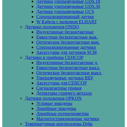
Датчики ультразвуковые UDS.18
Датчики ультразвуковые UDS.30
Датчики ультразвуковые UCS
Специализированный датчик
W Кабель с разъемом ELHART
Датчики положения ONDO
Индуктивные бесконтактные
Емкостные бесконтактные вык.
Оптические бесконтактные вык.
Специализированные датчики
Аксессуары для датчиков SCM
Датчики и приборы СЕНСОР
Индуктивные бесконтактные д.
Емкостные бесконтактные выкл.
Оптические бесконтактные выкл.
Ультразвуковые датчики ВБУ
Аксессуары для СЕНСОР
Сигнализаторы уровня
Детекторы горячего металла
Датчики положения OPKON
Угловые энкодеры
Линейные энкодеры
Линейные потенциометры
Магнитострикционные датчики
Температурные контроллеры Delta