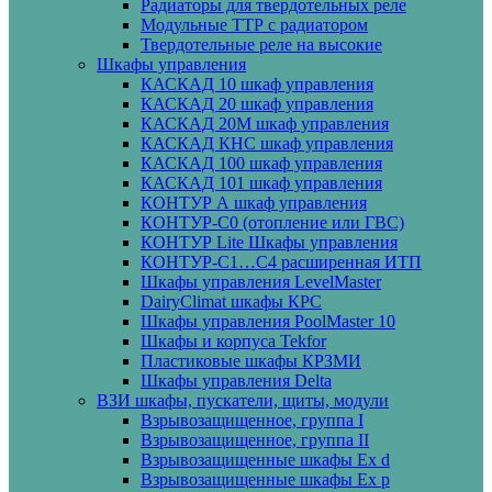
Радиаторы для твердотельных реле
Модульные ТТР с радиатором
Твердотельные реле на высокие
Шкафы управления
КАСКАД 10 шкаф управления
КАСКАД 20 шкаф управления
КАСКАД 20М шкаф управления
КАСКАД КНС шкаф управления
КАСКАД 100 шкаф управления
КАСКАД 101 шкаф управления
КОНТУР А шкаф управления
КОНТУР-С0 (отопление или ГВС)
КОНТУР Lite Шкафы управления
КОНТУР-С1…С4 расширенная ИТП
Шкафы управления LevelMaster
DairyClimat шкафы КРС
Шкафы управления PoolMaster 10
Шкафы и корпуса Tekfor
Пластиковые шкафы КРЗМИ
Шкафы управления Delta
ВЗИ шкафы, пускатели, щиты, модули
Взрывозащищенное, группа I
Взрывозащищенное, группа II
Взрывозащищенные шкафы Ех d
Взрывозащищенные шкафы Ех p