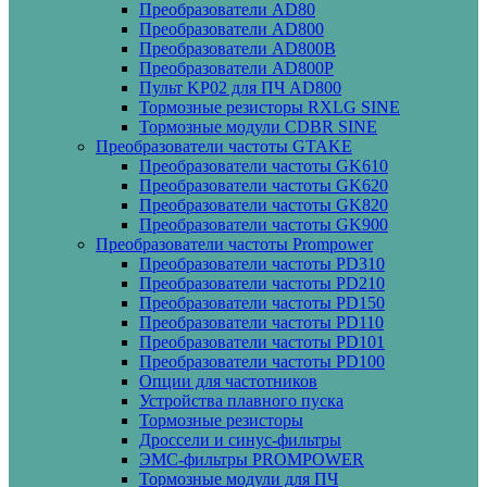
Преобразователи AD80
Преобразователи AD800
Преобразователи AD800B
Преобразователи AD800P
Пульт KP02 для ПЧ AD800
Тормозные резисторы RXLG SINE
Тормозные модули CDBR SINE
Преобразователи частоты GTAKE
Преобразователи частоты GK610
Преобразователи частоты GK620
Преобразователи частоты GK820
Преобразователи частоты GK900
Преобразователи частоты Prompower
Преобразователи частоты PD310
Преобразователи частоты PD210
Преобразователи частоты PD150
Преобразователи частоты PD110
Преобразователи частоты PD101
Преобразователи частоты PD100
Опции для частотников
Устройства плавного пуска
Тормозные резисторы
Дроссели и синус-фильтры
ЭМС-фильтры PROMPOWER
Тормозные модули для ПЧ