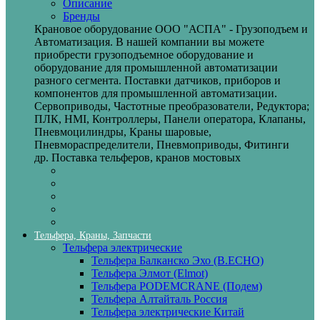
Описание
Бренды
Крановое оборудование ООО "АСПА" - Грузоподъем и
Автоматизация. В нашей компании вы можете
приобрести грузоподъемное оборудование и
оборудование для промышленной автоматизации
разного сегмента. Поставки датчиков, приборов и
компонентов для промышленной автоматизации.
Сервоприводы, Частотные преобразователи, Редуктора;
ПЛК, HMI, Контроллеры, Панели оператора, Клапаны,
Пневмоцилиндры, Краны шаровые,
Пневмораспределители, Пневмоприводы, Фитинги
др. Поставка тельферов, кранов мостовых
Тельфера, Краны, Запчасти
Тельфера электрические
Тельфера Балканско Эхо (B.ECHO)
Тельфера Элмот (Elmot)
Тельфера PODEMCRANE (Подем)
Тельфера Алтайталь Россия
Тельфера электрические Китай