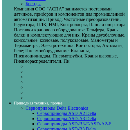
Бренды
Компания ООО "АСПА" занимается поставками
датчиков, приборов и компонентов для промышленной
автоматизации. Привод: Частотные преобразователи,
Редуктора; ПЛК, HMI, Контроллеры, Панели оператора.
Поставки кранового оборудования: Тельфера, Кран-
балки и комплектующие для них, Краны двухбалочные,
консольные, козловые, полукозловые. Манометры и
Термометры; Электротехника: Контакторы, Автоматы,
Реле; Пневмооборудование: Клапаны,
Пневмоцилиндры, Пневмотрубки, Краны шаровые,
Пневмораспределители, Пн
Приводная техника, прочее
Сервоприводы Delta Electronics
Сервоприводы ASD-A2 Delta
Сервоприводы ASD-A3 Delta
Сервоприводы ASD-B3-E/ASD-A2-E
Сервоприводы ASD-B3 Delta