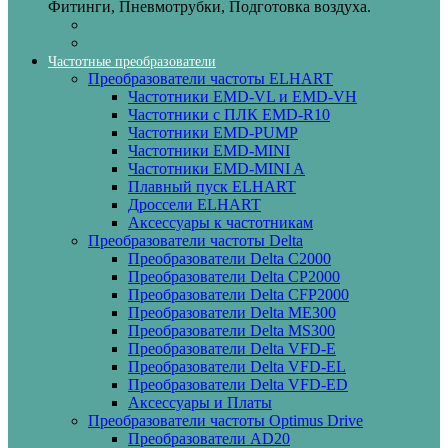
Фитинги, Пневмотрубки, Подготовка воздуха.
Частотные преобразователи
Преобразователи частоты ELHART
Частотники EMD-VL и EMD-VH
Частотники с ПЛК EMD-R10
Частотники EMD-PUMP
Частотники EMD‑MINI
Частотники EMD‑MINI A
Плавный пуск ELHART
Дроссели ELHART
Аксессуары к частотникам
Преобразователи частоты Delta
Преобразователи Delta C2000
Преобразователи Delta CP2000
Преобразователи Delta CFP2000
Преобразователи Delta ME300
Преобразователи Delta MS300
Преобразователи Delta VFD-E
Преобразователи Delta VFD-EL
Преобразователи Delta VFD-ED
Аксессуары и Платы
Преобразователи частоты Optimus Drive
Преобразователи AD20