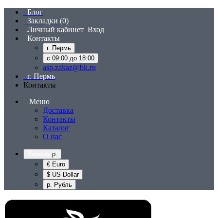
Блог
Закладки (0)
Личный кабинет
Вход
Контакты
г. Пермь
с 09:00 до 18:00
asp.zakaz@bk.ru
г. Пермь
Контакты
Меню
Доставка
Контакты
Каталог
О нас
Валюта
р.
€ Euro
$ US Dollar
р. Рубль