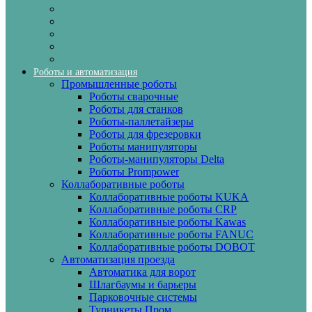
Роботы и автоматизация
Промышленные роботы
Роботы сварочные
Роботы для станков
Роботы-паллетайзеры
Роботы для фрезеровки
Роботы манипуляторы
Роботы-манипуляторы Delta
Роботы Prompower
Коллаборативные роботы
Коллаборативные роботы KUKA
Коллаборативные роботы CRP
Коллаборативные роботы Kawas
Коллаборативные роботы FANUC
Коллаборативные роботы DOBOT
Автоматизация проезда
Автоматика для ворот
Шлагбаумы и барьеры
Парковочные системы
Турникеты Пром