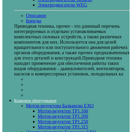
Электродвигатели WEG
Описание
Бренды
Приводная техника, прочее - это длинный перечень
интегрируемых и отдельно устанавливаемых
комплектных силовых устройств, а также различных
компонентов для них. Используется она для целей
вращательного или поступательного движения рабочих
органов оборудования, а также прочих предназначенных
для этого деталей и конструкций.Приводная техника
находит применение для обеспечения работы таких
видов оборудования: - дымоуловителей, вентиляторов,
насосов и компрессорных установок, холодильных ка
Крановое оборудование
Мотор-редуктора Балканско ЕХО
Мотор-редуктор ТР1.160
Мотор-редуктор ТР1.200
Мотор-редуктор ТР1.250
Мотор-редуктор ТР1.315