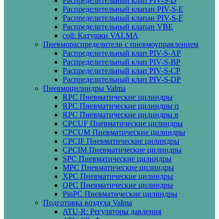
Распределительный клап PIV-S-D
Распределительный клапан PIV-S-E
Распределительный клапан PIV-S-F
Распределительный клапан VBE
coil: Катушки VALMA
Пневмораспределители с пневмоуправлением
Распределительный клап PIV-S-AP
Распределительный клап PIV-S-BP
Распределительный клап PIV-S-СP
Распределительный клап PIV-S-DP
Пневмоцилиндры Valma
RPC Пневматические цилиндры
RPC Пневматические цилиндры п
RPC Пневматические цилиндры в
CPCUF Пневматические цилиндры
CPCUM Пневматические цилиндры
CPCIF Пневматические цилиндры
CPCIM Пневматические цилиндры
SPC Пневматические цилиндры
MPC Пневматические цилиндры
XPC Пневматические цилиндры
QPC Пневматические цилиндры
PinPC Пневматические цилиндры
Подготовка воздуха Valma
ATU-R: Регуляторы давления