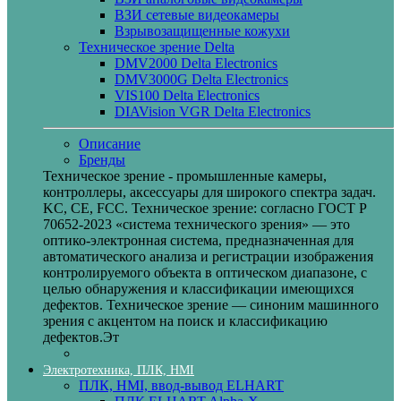
ВЗИ сетевые видеокамеры
Взрывозащищенные кожухи
Техническое зрение Delta
DMV2000 Delta Electronics
DMV3000G Delta Electronics
VIS100 Delta Electronics
DIAVision VGR Delta Electronics
Описание
Бренды
Техническое зрение - промышленные камеры,
контроллеры, аксессуары для широкого спектра задач.
KC, CE, FCC. Техническое зрение: согласно ГОСТ Р
70652-2023 «система технического зрения» — это
оптико-электронная система, предназначенная для
автоматического анализа и регистрации изображения
контролируемого объекта в оптическом диапазоне, с
целью обнаружения и классификации имеющихся
дефектов. Техническое зрение — синоним машинного
зрения с акцентом на поиск и классификацию
дефектов.Эт
Электротехника, ПЛК, HMI
ПЛК, HMI, ввод-вывод ELHART