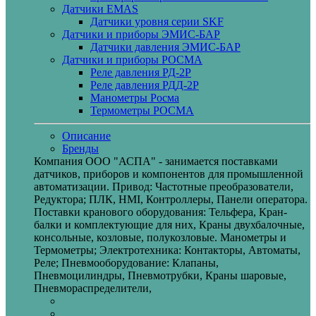
Датчики EMAS
Датчики уровня серии SKF
Датчики и приборы ЭМИС-БАР
Датчики давления ЭМИС-БАР
Датчики и приборы РОСМА
Реле давления РД-2Р
Реле давления РДД-2Р
Манометры Росма
Термометры РОСМА
Описание
Бренды
Компания ООО "АСПА" - занимается поставками
датчиков, приборов и компонентов для промышленной
автоматизации. Привод: Частотные преобразователи,
Редуктора; ПЛК, HMI, Контроллеры, Панели оператора.
Поставки кранового оборудования: Тельфера, Кран-
балки и комплектующие для них, Краны двухбалочные,
консольные, козловые, полукозловые. Манометры и
Термометры; Электротехника: Контакторы, Автоматы,
Реле; Пневмооборудование: Клапаны,
Пневмоцилиндры, Пневмотрубки, Краны шаровые,
Пневмораспределители,