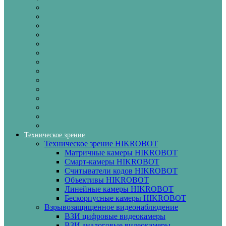
Техническое зрение
Техническое зрение HIKROBOT
Матричные камеры HIKROBOT
Смарт-камеры HIKROBOT
Считыватели кодов HIKROBOT
Объективы HIKROBOT
Линейные камеры HIKROBOT
Бескорпусные камеры HIKROBOT
Взрывозащищенное видеонаблюдение
ВЗИ цифровые видеокамеры
ВЗИ аналоговые видеокамеры