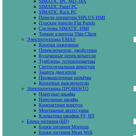
SIMATIC IPC MD-34A
SIMATIC Panel PС
SIMATIC Rack PC
Панели оператора SIPLUS HMI
Плоские панели Flat Panels
Системы SIMATIC HMI
Тонкие клиенты Thin Client
Электротехника EMAS
Кнопки нажимные
Переключатели, джойстики
Кулачковые переключатели
Тумблеры, потенциометры
Светосигнальная арматура
Защита двигателя
Промышленные разъёмы
Концевые выключатели
Электротехника ПРОВЕНТО
Навесные шкафы
Напольные шкафы
Компактные корпуса
Монтажные аксессуары
Климатика шкафов FF, HT
Блоки питания (БП)
Блоки питания Mornsun
Блоки питания Mean Well