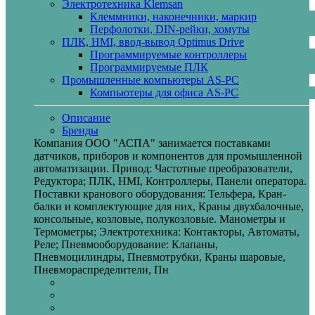
Электротехника Klemsan
Клеммники, наконечники, маркир
Перфолотки, DIN-рейки, хомуты
ПЛК, HMI, ввод-вывод Optimus Drive
Программируемые контроллеры
Программируемые ПЛК
Промышленные компьютеры AS-PC
Компьютеры для офиса AS-PC
Описание
Бренды
Компания ООО "АСПА" занимается поставками
датчиков, приборов и компонентов для промышленной
автоматизации. Привод: Частотные преобразователи,
Редуктора; ПЛК, HMI, Контроллеры, Панели оператора.
Поставки кранового оборудования: Тельфера, Кран-
балки и комплектующие для них, Краны двухбалочные,
консольные, козловые, полукозловые. Манометры и
Термометры; Электротехника: Контакторы, Автоматы,
Реле; Пневмооборудование: Клапаны,
Пневмоцилиндры, Пневмотрубки, Краны шаровые,
Пневмораспределители, Пн