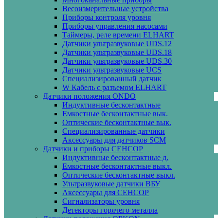
Весоизмерительные устройства
Приборы контроля уровня
Приборы управления насосами
Таймеры, реле времени ELHART
Датчики ультразвуковые UDS.12
Датчики ультразвуковые UDS.18
Датчики ультразвуковые UDS.30
Датчики ультразвуковые UCS
Специализированный датчик
W Кабель с разъемом ELHART
Датчики положения ONDO
Индуктивные бесконтактные
Емкостные бесконтактные вык.
Оптические бесконтактные вык.
Специализированные датчики
Аксессуары для датчиков SCM
Датчики и приборы СЕНСОР
Индуктивные бесконтактные д.
Емкостные бесконтактные выкл.
Оптические бесконтактные выкл.
Ультразвуковые датчики ВБУ
Аксессуары для СЕНСОР
Сигнализаторы уровня
Детекторы горячего металла