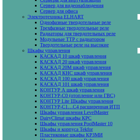
Сервер для видеонаблюдения
Сервер для офиса
Электротехника ELHART
Однофазные твердотельные реле
Трехфазные твердотельные реле
Радиаторы для твердотельных реле
Модульные ТТР с радиатором
Твердотельные реле на высокие
Шкафы управления
КАСКАД 10 шкаф управления
КАСКАД 20 шкаф управления
КАСКАД 20М шкаф управления
КАСКАД КНС шкаф управления
КАСКАД 100 шкаф управления
КАСКАД 101 шкаф управления
КОНТУР А шкаф управления
КОНТУР-С0 (отопление или ГВС)
КОНТУР Lite Шкафы управления
КОНТУР-С1…С4 расширенная ИТП
Шкафы управления LevelMaster
DairyClimat шкафы КРС
Шкафы управления PoolMaster 10
Шкафы и корпуса Tekfor
Пластиковые шкафы КРЗМИ