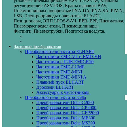
угловые с пневмоприводом ASV-T, ASV-W, Клапаны
регулирующие ASV-POS, Краны шаровые BAV,
Пневмоприводы поворотные PNA-DA, PNA-SA, PIV-N,
LSB, Электроприводы поворотные ELA-DT,
Позиционеры, ЭПП LPOS-S-V1, EPR, EPP, Пневматика,
Пневмораспределители, Пневмоцилиндры,
Фитинги, Пневмотрубки, Подготовка воздуха.
Частотные преобразователи
Преобразователи частоты ELHART
Частотники EMD-VL и EMD-VH
Частотники с ПЛК EMD-R10
Частотники EMD-PUMP
Частотники EMD‑MINI
Частотники EMD‑MINI A
Плавный пуск ELHART
Дроссели ELHART
Аксессуары к частотникам
Преобразователи частоты Delta
Преобразователи Delta C2000
Преобразователи Delta CP2000
Преобразователи Delta CFP2000
Преобразователи Delta ME300
Преобразователи Delta MS300