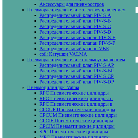
Аксессуары для пневмоостров
Пневмораспределители с электроуправлением
Распределительный клап PIV-S-A
Распределительный клап PIV-S-B
Распределительный клап PIV-S-C
Распределительный клап PIV-S-D
Распределительный клапан PIV-S-E
Распределительный клапан PIV-S-F
Распределительный клапан VBE
coil: Катушки VALMA
Пневмораспределители с пневмоуправлением
Распределительный клап PIV-S-AP
Распределительный клап PIV-S-BP
Распределительный клап PIV-S-СP
Распределительный клап PIV-S-DP
Пневмоцилиндры Valma
RPC Пневматические цилиндры
RPC Пневматические цилиндры п
RPC Пневматические цилиндры в
CPCUF Пневматические цилиндры
CPCUM Пневматические цилиндры
CPCIF Пневматические цилиндры
CPCIM Пневматические цилиндры
SPC Пневматические цилиндры
MPC Пневматические цилиндры