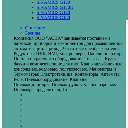
SINAMICS G120
SINAMICS G120D
SINAMICS G130
SINAMICS G150
Описание
Бренды
Компания ООО "АСПА" занимается поставками
датчиков, приборов и компонентов для промышленной
автоматизации. Привод: Частотные преобразователи,
Редуктора; ПЛК, HMI, Контроллеры, Панели оператора.
Поставки кранового оборудования: Тельфера, Кран-
балки и комплектующие для них, Краны двухбалочные,
консольные, козловые, полукозловые. Манометры и
Термометры; Электротехника: Контакторы, Автоматы,
Реле; Пневмооборудование: Клапаны,
Пневмоцилиндры, Пневмотрубки, Краны шаровые,
Пневмораспределители, Пн