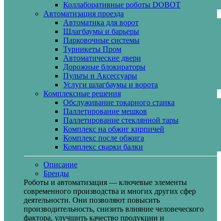
Коллаборативные роботы DOBOT
Автоматизация проезда
Автоматика для ворот
Шлагбаумы и барьеры
Парковочные системы
Турникеты Пром
Автоматические двери
Дорожные блокираторы
Пульты и Аксессуары
Услуги шлагбаумы и ворота
Комплексные решения
Обслуживание токарного станка
Паллетирование мешков
Паллетирование стеклянной тары
Комплекс на обжиг кирпичей
Комплекс после обжига
Комплекс сварки балки
Описание
Бренды
Роботы и автоматизация — ключевые элементы
современного производства и многих других сфер
деятельности. Они позволяют повысить
производительность, снизить влияние человеческого
фактора, улучшить качество продукции и