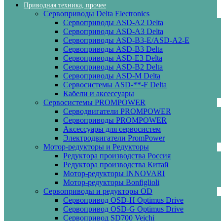
Приводная техника, прочее
Сервоприводы Delta Electronics
Сервоприводы ASD-A2 Delta
Сервоприводы ASD-A3 Delta
Сервоприводы ASD-B3-E/ASD-A2-E
Сервоприводы ASD-B3 Delta
Сервоприводы ASD-E3 Delta
Сервоприводы ASD-B2 Delta
Сервоприводы ASD-M Delta
Сервосистемы ASD-**-F Delta
Кабели и аксессуары
Сервосистемы PROMPOWER
Серводвигатели PROMPOWER
Сервоприводы PROMPOWER
Аксессуары для сервосистем
Электродвигатели PromPower
Мотор-редукторы и Редукторы
Редуктора производства Россия
Редуктора производства Китай
Мотор-редукторы INNOVARI
Мотор-редукторы Bonfiglioli
Сервоприводы и редукторы OD
Сервопривод OSD-H Optimus Drive
Сервопривод OSD-G Optimus Drive
Сервопривод SD700 Veichi