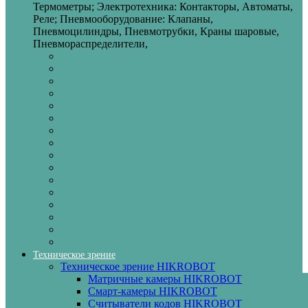
Термометры; Электротехника: Контакторы, Автоматы,
Реле; Пневмооборудование: Клапаны,
Пневмоцилиндры, Пневмотрубки, Краны шаровые,
Пневмораспределители,
Техническое зрение
Техническое зрение HIKROBOT
Матричные камеры HIKROBOT
Смарт-камеры HIKROBOT
Считыватели кодов HIKROBOT