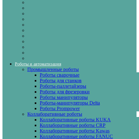
Роботы и автоматизация
Промышленные роботы
Роботы сварочные
Роботы для станков
Роботы-паллетайзеры
Роботы для фрезеровки
Роботы манипуляторы
Роботы-манипуляторы Delta
Роботы Prompower
Коллаборативные роботы
Коллаборативные роботы KUKA
Коллаборативные роботы CRP
Коллаборативные роботы Kawas
Коллаборативные роботы FANUC