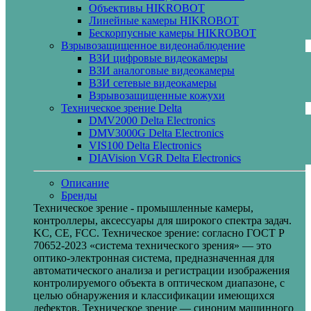
Объективы HIKROBOT
Линейные камеры HIKROBOT
Бескорпусные камеры HIKROBOT
Взрывозащищенное видеонаблюдение
ВЗИ цифровые видеокамеры
ВЗИ аналоговые видеокамеры
ВЗИ сетевые видеокамеры
Взрывозащищенные кожухи
Техническое зрение Delta
DMV2000 Delta Electronics
DMV3000G Delta Electronics
VIS100 Delta Electronics
DIAVision VGR Delta Electronics
Описание
Бренды
Техническое зрение - промышленные камеры,
контроллеры, аксессуары для широкого спектра задач.
KC, CE, FCC. Техническое зрение: согласно ГОСТ Р
70652-2023 «система технического зрения» — это
оптико-электронная система, предназначенная для
автоматического анализа и регистрации изображения
контролируемого объекта в оптическом диапазоне, с
целью обнаружения и классификации имеющихся
дефектов. Техническое зрение — синоним машинного