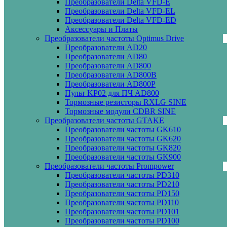
Преобразователи Delta VFD-E
Преобразователи Delta VFD-EL
Преобразователи Delta VFD-ED
Аксессуары и Платы
Преобразователи частоты Optimus Drive
Преобразователи AD20
Преобразователи AD80
Преобразователи AD800
Преобразователи AD800B
Преобразователи AD800P
Пульт KP02 для ПЧ AD800
Тормозные резисторы RXLG SINE
Тормозные модули CDBR SINE
Преобразователи частоты GTAKE
Преобразователи частоты GK610
Преобразователи частоты GK620
Преобразователи частоты GK820
Преобразователи частоты GK900
Преобразователи частоты Prompower
Преобразователи частоты PD310
Преобразователи частоты PD210
Преобразователи частоты PD150
Преобразователи частоты PD110
Преобразователи частоты PD101
Преобразователи частоты PD100