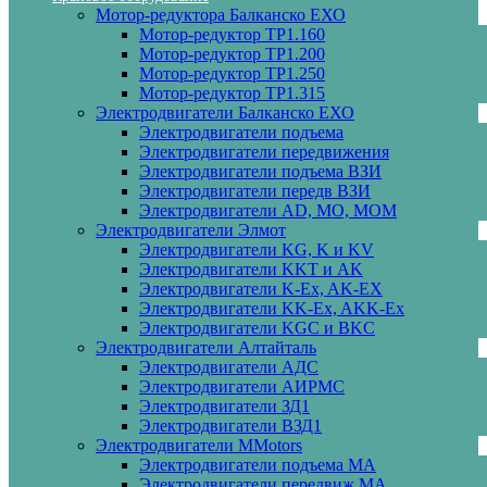
Мотор-редуктора Балканско ЕХО
Мотор-редуктор ТР1.160
Мотор-редуктор ТР1.200
Мотор-редуктор ТР1.250
Мотор-редуктор ТР1.315
Электродвигатели Балканско ЕХО
Электродвигатели подъема
Электродвигатели передвижения
Электродвигатели подъема ВЗИ
Электродвигатели передв ВЗИ
Электродвигатели AD, MO, MOM
Электродвигатели Элмот
Электродвигатели KG, K и KV
Электродвигатели KKT и AK
Электродвигатели K-Ex, AK-EX
Электродвигатели KK-Ex, AKK-Ex
Электродвигатели KGC и BKC
Электродвигатели Алтайталь
Электродвигатели АДС
Электродвигатели АИРМС
Электродвигатели ЗД1
Электродвигатели ВЗД1
Электродвигатели MMotors
Электродвигатели подъема МА
Электродвигатели передвиж МА