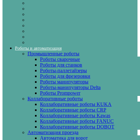
Роботы и автоматизация
Промышленные роботы
Роботы сварочные
Роботы для станков
Роботы-паллетайзеры
Роботы для фрезеровки
Роботы манипуляторы
Роботы-манипуляторы Delta
Роботы Prompower
Коллаборативные роботы
Коллаборативные роботы KUKA
Коллаборативные роботы CRP
Коллаборативные роботы Kawas
Коллаборативные роботы FANUC
Коллаборативные роботы DOBOT
Автоматизация проезда
Автоматика для ворот