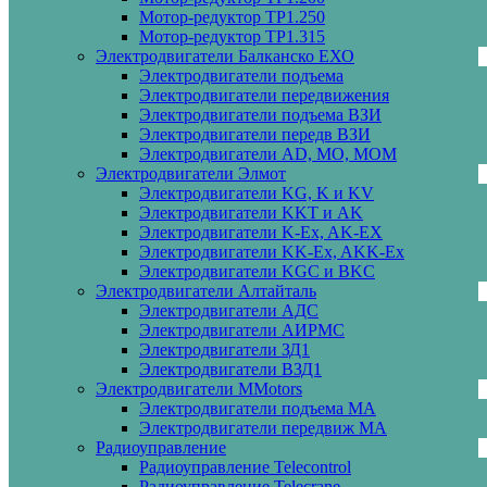
Мотор-редуктор ТР1.250
Мотор-редуктор ТР1.315
Электродвигатели Балканско ЕХО
Электродвигатели подъема
Электродвигатели передвижения
Электродвигатели подъема ВЗИ
Электродвигатели передв ВЗИ
Электродвигатели AD, MO, MOM
Электродвигатели Элмот
Электродвигатели KG, K и KV
Электродвигатели KKT и AK
Электродвигатели K-Ex, AK-EX
Электродвигатели KK-Ex, AKK-Ex
Электродвигатели KGC и BKC
Электродвигатели Алтайталь
Электродвигатели АДС
Электродвигатели АИРМС
Электродвигатели ЗД1
Электродвигатели ВЗД1
Электродвигатели MMotors
Электродвигатели подъема МА
Электродвигатели передвиж МА
Радиоуправление
Радиоуправление Telecontrol
Радиоуправление Telecrane