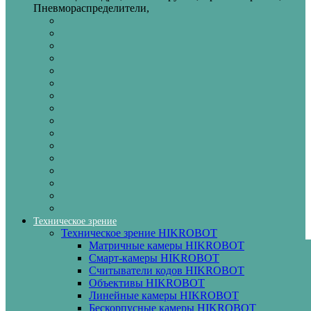
Пневмораспределители,
Техническое зрение
Техническое зрение HIKROBOT
Матричные камеры HIKROBOT
Смарт-камеры HIKROBOT
Считыватели кодов HIKROBOT
Объективы HIKROBOT
Линейные камеры HIKROBOT
Бескорпусные камеры HIKROBOT