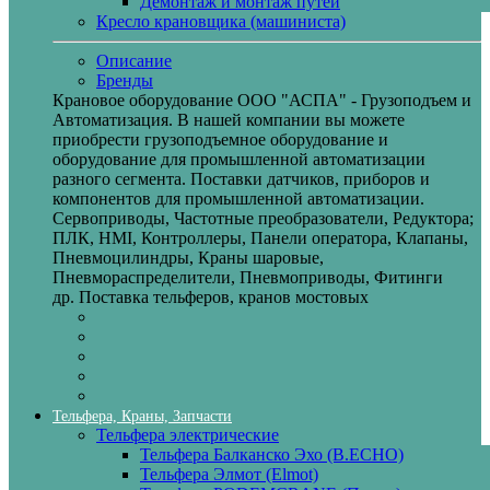
Демонтаж и монтаж путей
Кресло крановщика (машиниста)
Описание
Бренды
Крановое оборудование ООО "АСПА" - Грузоподъем и
Автоматизация. В нашей компании вы можете
приобрести грузоподъемное оборудование и
оборудование для промышленной автоматизации
разного сегмента. Поставки датчиков, приборов и
компонентов для промышленной автоматизации.
Сервоприводы, Частотные преобразователи, Редуктора;
ПЛК, HMI, Контроллеры, Панели оператора, Клапаны,
Пневмоцилиндры, Краны шаровые,
Пневмораспределители, Пневмоприводы, Фитинги
др. Поставка тельферов, кранов мостовых
Тельфера, Краны, Запчасти
Тельфера электрические
Тельфера Балканско Эхо (B.ECHO)
Тельфера Элмот (Elmot)