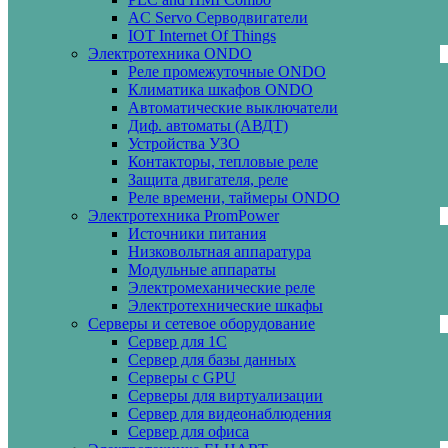
AC Servo Серводвигатели
IOT Internet Of Things
Электротехника ONDO
Реле промежуточные ONDO
Климатика шкафов ONDO
Автоматические выключатели
Диф. автоматы (АВДТ)
Устройства УЗО
Контакторы, тепловые реле
Защита двигателя, реле
Реле времени, таймеры ONDO
Электротехника PromPower
Источники питания
Низковольтная аппаратура
Модульные аппараты
Электромеханические реле
Электротехнические шкафы
Серверы и сетевое оборудование
Сервер для 1С
Сервер для базы данных
Серверы с GPU
Серверы для виртуализации
Сервер для видеонаблюдения
Сервер для офиса