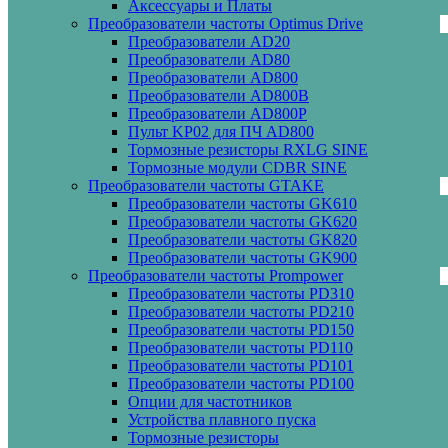
Аксессуары и Платы
Преобразователи частоты Optimus Drive
Преобразователи AD20
Преобразователи AD80
Преобразователи AD800
Преобразователи AD800B
Преобразователи AD800P
Пульт KP02 для ПЧ AD800
Тормозные резисторы RXLG SINE
Тормозные модули CDBR SINE
Преобразователи частоты GTAKE
Преобразователи частоты GK610
Преобразователи частоты GK620
Преобразователи частоты GK820
Преобразователи частоты GK900
Преобразователи частоты Prompower
Преобразователи частоты PD310
Преобразователи частоты PD210
Преобразователи частоты PD150
Преобразователи частоты PD110
Преобразователи частоты PD101
Преобразователи частоты PD100
Опции для частотников
Устройства плавного пуска
Тормозные резисторы