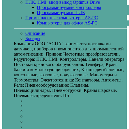
ПЛК, HMI, ввод-вывод Optimus Drive
Программируемые контроллеры
Программируемые ПЛК
Промышленные компьютеры AS-PC
Компьютеры для офиса AS-PC
Описание
Бренды
Компания ООО "АСПА" занимается поставками
датчиков, приборов и компонентов для промышленной
автоматизации. Привод: Частотные преобразователи,
Редуктора; ПЛК, HMI, Контроллеры, Панели оператора.
Поставки кранового оборудования: Тельфера, Кран-
балки и комплектующие для них, Краны двухбалочные,
консольные, козловые, полукозловые. Манометры и
Термометры; Электротехника: Контакторы, Автоматы,
Реле; Пневмооборудование: Клапаны,
Пневмоцилиндры, Пневмотрубки, Краны шаровые,
Пневмораспределители, Пн