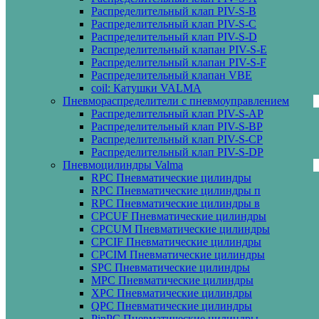
Распределительный клап PIV-S-B
Распределительный клап PIV-S-C
Распределительный клап PIV-S-D
Распределительный клапан PIV-S-E
Распределительный клапан PIV-S-F
Распределительный клапан VBE
coil: Катушки VALMA
Пневмораспределители с пневмоуправлением
Распределительный клап PIV-S-AP
Распределительный клап PIV-S-BP
Распределительный клап PIV-S-СP
Распределительный клап PIV-S-DP
Пневмоцилиндры Valma
RPC Пневматические цилиндры
RPC Пневматические цилиндры п
RPC Пневматические цилиндры в
CPCUF Пневматические цилиндры
CPCUM Пневматические цилиндры
CPCIF Пневматические цилиндры
CPCIM Пневматические цилиндры
SPC Пневматические цилиндры
MPC Пневматические цилиндры
XPC Пневматические цилиндры
QPC Пневматические цилиндры
PinPC Пневматические цилиндры