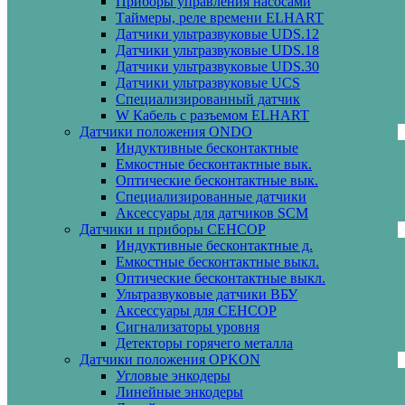
Приборы управления насосами
Таймеры, реле времени ELHART
Датчики ультразвуковые UDS.12
Датчики ультразвуковые UDS.18
Датчики ультразвуковые UDS.30
Датчики ультразвуковые UCS
Специализированный датчик
W Кабель с разъемом ELHART
Датчики положения ONDO
Индуктивные бесконтактные
Емкостные бесконтактные вык.
Оптические бесконтактные вык.
Специализированные датчики
Аксессуары для датчиков SCM
Датчики и приборы СЕНСОР
Индуктивные бесконтактные д.
Емкостные бесконтактные выкл.
Оптические бесконтактные выкл.
Ультразвуковые датчики ВБУ
Аксессуары для СЕНСОР
Сигнализаторы уровня
Детекторы горячего металла
Датчики положения OPKON
Угловые энкодеры
Линейные энкодеры