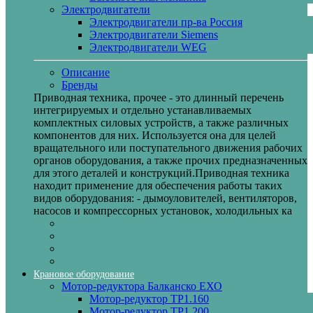
Электродвигатели
Электродвигатели пр-ва Россия
Электродвигатели Siemens
Электродвигатели WEG
Описание
Бренды
Приводная техника, прочее - это длинный перечень
интегрируемых и отдельно устанавливаемых
комплектных силовых устройств, а также различных
компонентов для них. Используется она для целей
вращательного или поступательного движения рабочих
органов оборудования, а также прочих предназначенных
для этого деталей и конструкций.Приводная техника
находит применение для обеспечения работы таких
видов оборудования: - дымоуловителей, вентиляторов,
насосов и компрессорных установок, холодильных ка
Крановое оборудование
Мотор-редуктора Балканско ЕХО
Мотор-редуктор ТР1.160
Мотор-редуктор ТР1.200