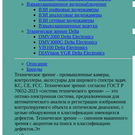
Взрывозащищенное видеонаблюдение
ВЗИ цифровые видеокамеры
ВЗИ аналоговые видеокамеры
ВЗИ сетевые видеокамеры
Взрывозащищенные кожухи
Техническое зрение Delta
DMV2000 Delta Electronics
DMV3000G Delta Electronics
VIS100 Delta Electronics
DIAVision VGR Delta Electronics
Описание
Бренды
Техническое зрение - промышленные камеры,
контроллеры, аксессуары для широкого спектра задач.
KC, CE, FCC. Техническое зрение: согласно ГОСТ Р
70652-2023 «система технического зрения» — это
оптико-электронная система, предназначенная для
автоматического анализа и регистрации изображения
контролируемого объекта в оптическом диапазоне, с
целью обнаружения и классификации имеющихся
дефектов. Техническое зрение — синоним машинного
зрения с акцентом на поиск и классификацию
дефектов.Эт