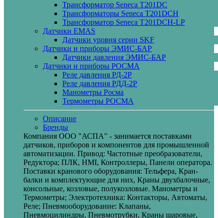
Трансформатор Seneca T201DC
Трансформаторы Seneca T201DCH
Трансформатор Seneca T201DCH-LP
Датчики EMAS
Датчики уровня серии SKF
Датчики и приборы ЭМИС-БАР
Датчики давления ЭМИС-БАР
Датчики и приборы РОСМА
Реле давления РД-2Р
Реле давления РДД-2Р
Манометры Росма
Термометры РОСМА
Описание
Бренды
Компания ООО "АСПА" - занимается поставками
датчиков, приборов и компонентов для промышленной
автоматизации. Привод: Частотные преобразователи,
Редуктора; ПЛК, HMI, Контроллеры, Панели оператора.
Поставки кранового оборудования: Тельфера, Кран-
балки и комплектующие для них, Краны двухбалочные,
консольные, козловые, полукозловые. Манометры и
Термометры; Электротехника: Контакторы, Автоматы,
Реле; Пневмооборудование: Клапаны,
Пневмоцилиндры, Пневмотрубки, Краны шаровые,