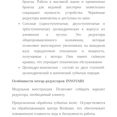
бронзы. Работа в масляной ванне и применение
бронзы для ведомой шестерни значительно
сокращают шумность устройства. Червячные
редукторы компактны и доступны по цене.
Соосные (одноступенчатые, двухступенчатые и
трёхступенчатые) цилиндрические в корпусе из
алюминия и чугуна. Это редукторы
общепромышленного назначения, которые
позволяют многократно увеличивать на выходном
валу передаточное отношение и мощность,
получаемые с мотора. Они имеют съёмную
крышку, что упрощает техническое обслуживание.
Цилиндро-конические - состоят из двух ступеней:
цилиндрической и конической зубчатых передач.
Особенности мотор-редукторов INNOVARI
Модульная конструкция. Позволяет собирать вариант
редуктора, необходимый клиенту.
Прецизионная обработка зубчатых колёс. Осуществляется
на обрабатывающем центре Reishauer, что обеспечивает
повышенную плавность хода и бесшумность работы.