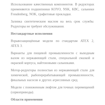
Использование качественных компонентов. В редукторах
применяются подшипники KOYO, NSK, KBC, сальники
Freudenberg, NOK, графитовые прокладки.
Заливка синтетическим маслом на весь срок службы.
Редукторы не требуют обслуживания.
Нестандартные исполнения
Взрывозащищённые модели по стандартам ATEX 2,
ATEX 3.
Варианты для пищевой промышленности с выходным
0
валом из нержавеющей стали, специальной смазкой и
окраской корпуса, вайтоновыми сальниками.
Мотор-редукторы полностью из нержавеющей стали для
химической, рыбоперерабатывающей промышленности,
фекальных насосов и других агрессивных сред.
Модели с пониженным люфтом для точных перемещений
(сервоприводы).
Области применения