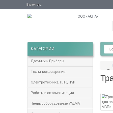
Валюта
р.
КАТЕГОРИИ
Вс
Датчики и Приборы
Техническое зрение
Тр
Электротехника, ПЛК, HMI
Роботы и автоматизация
Пневмооборудование VALMA