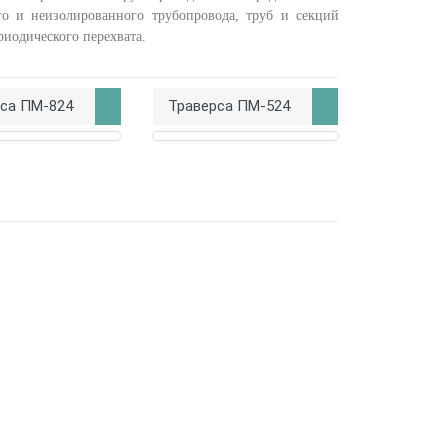
о и неизолированного трубопровода, труб и секций
риодического перехвата.
рса ПМ-824
Траверса ПМ-524