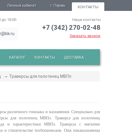
Личный кабинет
г. Пермь
КОНТАКТЫ
0 до 18:00
Наши контакты
+7 (342) 270-02-48
z@bk.ru
Заказать звонок
С
КАТАЛОГ
КОНТАКТЫ
ДОСТАВКА
ц
Траверсы для полотенец МВПл
рсы различного тоннажа и назначения. Специально для
версы для полотенец МВПл. Траверса для полотенец
вода и характеристики МВПл. Траверсы с мягкими
е и строительстве трубопроводов. Они предназначены