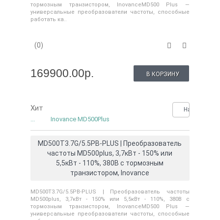
тормозным транзистором, InovanceMD500 Plus —
универсальные преобразователи частоты, способные
работать ка..
(0)
169900.00р.
В КОРЗИНУ
Хит
Нашли деше
...
Inovance MD500Plus
MD500T3.7G/5.5PB-PLUS | Преобразователь
частоты MD500plus, 3,7кВт - 150% или
5,5кВт - 110%, 380В с тормозным
транзистором, Inovance
MD500T3.7G/5.5PB-PLUS | Преобразователь частоты
MD500plus, 3,7кВт - 150% или 5,5кВт - 110%, 380В с
тормозным транзистором, InovanceMD500 Plus —
универсальные преобразователи частоты, способные