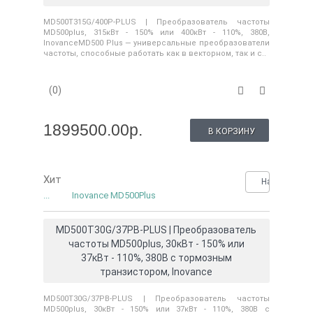
MD500T315G/400P-PLUS | Преобразователь частоты
MD500plus, 315кВт - 150% или 400кВт - 110%, 380В,
InovanceMD500 Plus — универсальные преобразователи
частоты, способные работать как в векторном, так и с..
(0)
1899500.00р.
В КОРЗИНУ
Хит
Нашли деше
...
Inovance MD500Plus
MD500T30G/37PB-PLUS | Преобразователь
частоты MD500plus, 30кВт - 150% или
37кВт - 110%, 380В с тормозным
транзистором, Inovance
MD500T30G/37PB-PLUS | Преобразователь частоты
MD500plus, 30кВт - 150% или 37кВт - 110%, 380В с