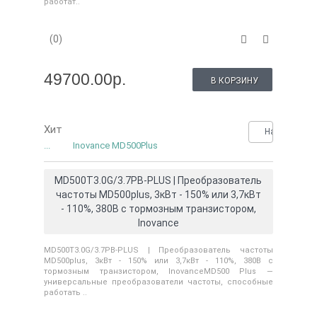
работат..
(0)
49700.00р.
В КОРЗИНУ
Хит
Нашли деше
...
Inovance MD500Plus
MD500T3.0G/3.7PB-PLUS | Преобразователь
частоты MD500plus, 3кВт - 150% или 3,7кВт
- 110%, 380В с тормозным транзистором,
Inovance
MD500T3.0G/3.7PB-PLUS | Преобразователь частоты
MD500plus, 3кВт - 150% или 3,7кВт - 110%, 380В с
тормозным транзистором, InovanceMD500 Plus —
универсальные преобразователи частоты, способные
работать ..