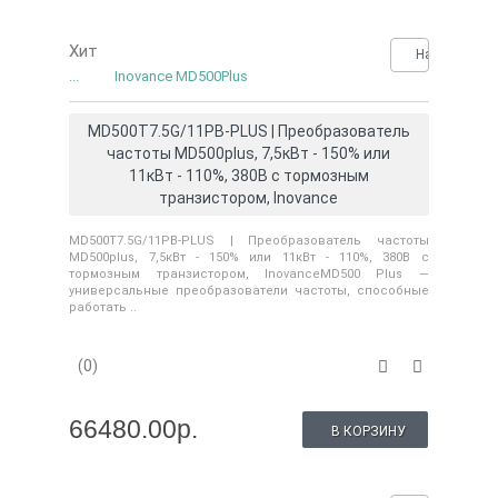
Хит
Нашли деше
...
Inovance MD500Plus
MD500T7.5G/11PB-PLUS | Преобразователь
частоты MD500plus, 7,5кВт - 150% или
11кВт - 110%, 380В с тормозным
транзистором, Inovance
MD500T7.5G/11PB-PLUS | Преобразователь частоты
MD500plus, 7,5кВт - 150% или 11кВт - 110%, 380В с
тормозным транзистором, InovanceMD500 Plus —
универсальные преобразователи частоты, способные
работать ..
(0)
66480.00р.
В КОРЗИНУ