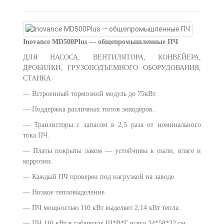
Inovance MD500Plus — общепромышленные ПЧ
ДЛЯ НАСОСА, ВЕНТИЛЯТОРА, КОНВЕЙЕРА,
ДРОБИЛКИ, ГРУЗОПОДЪЕМНОГО ОБОРУДОВАНИЯ,
СТАНКА
— Встроенный тормозной модуль до 75кВт.
— Поддержка различных типов энкодеров.
— Транзисторы с запасом в 2,5 раза от номинального
тока ПЧ.
— Платы покрыты лаком — устойчивы к пыли, влаге и
коррозии.
— Каждый ПЧ проверен под нагрузкой на заводе.
— Низкое тепловыделение
— ПЧ мощностью 110 кВт выделяет 2,14 кВт тепла.
— ПЧ 110 кВт в габаритах Ш*В*Г всего 34*58*32 см.