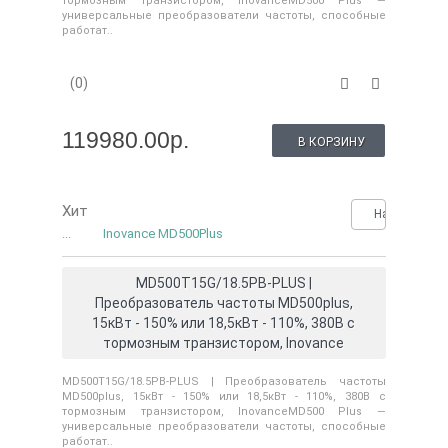
тормозным транзистором, InovanceMD500 Plus —
универсальные преобразователи частоты, способные
работат..
(0)
119980.00р.
В КОРЗИНУ
Хит
Нашли деше
...
Inovance MD500Plus
MD500T15G/18.5PB-PLUS |
Преобразователь частоты MD500plus,
15кВт - 150% или 18,5кВт - 110%, 380В с
тормозным транзистором, Inovance
MD500T15G/18.5PB-PLUS | Преобразователь частоты
MD500plus, 15кВт - 150% или 18,5кВт - 110%, 380В с
тормозным транзистором, InovanceMD500 Plus —
универсальные преобразователи частоты, способные
работат..