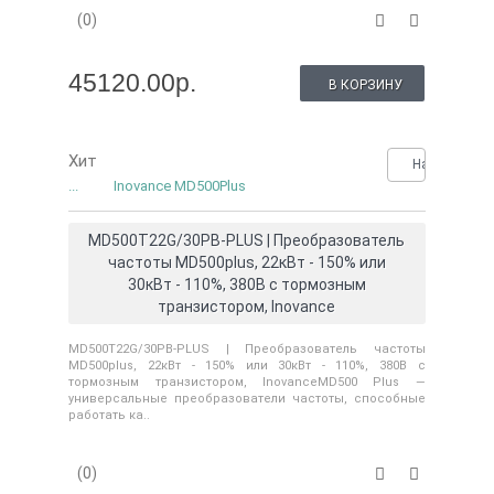
(0)
45120.00р.
В КОРЗИНУ
Хит
Нашли деше
...
Inovance MD500Plus
MD500T22G/30PB-PLUS | Преобразователь
частоты MD500plus, 22кВт - 150% или
30кВт - 110%, 380В с тормозным
транзистором, Inovance
MD500T22G/30PB-PLUS | Преобразователь частоты
MD500plus, 22кВт - 150% или 30кВт - 110%, 380В с
тормозным транзистором, InovanceMD500 Plus —
универсальные преобразователи частоты, способные
работать ка..
(0)