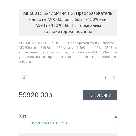
MD500T5.5G/7.5PB-PLUS | Преобразователь
частоты MD500plus, 5,5кВт - 150% или
7,5кВт - 110%, 380В с тормозным
транзистором, Inovance
MD500T5.5G/7.5PB-PLUS | Преобразователь частоты
MD500plus, 5,5кВт - 150% или 7,5кВт - 110%, 380В с
тормозным транзистором, InovanceMD500 Plus —
универсальные преобразователи частоты, способные
работат..
(0)
59920.00р.
В КОРЗИНУ
Хит
Нашли деше
...
Inovance MD500Plus