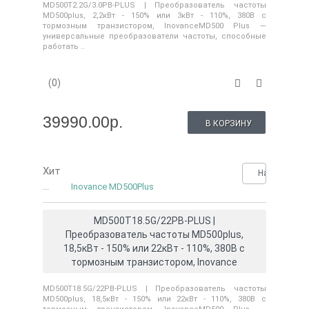
MD500T2.2G/3.0PB-PLUS | Преобразователь частоты
MD500plus, 2,2кВт - 150% или 3кВт - 110%, 380В с
тормозным транзистором, InovanceMD500 Plus —
универсальные преобразователи частоты, способные
работать ..
(0)
39990.00р.
В КОРЗИНУ
Хит
Нашли деше
...
Inovance MD500Plus
MD500T18.5G/22PB-PLUS |
Преобразователь частоты MD500plus,
18,5кВт - 150% или 22кВт - 110%, 380В с
тормозным транзистором, Inovance
MD500T18.5G/22PB-PLUS | Преобразователь частоты
MD500plus, 18,5кВт - 150% или 22кВт - 110%, 380В с