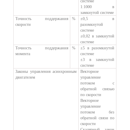
системе
1:1000 в
замкнутой системе
Точность поддержания
%
±0,5 в
скорости
разомкнутой
системе
±0,02 в замкнутой
системе
Точность поддержания
%
±5 в разомкнутой
момента
системе
±3 в замкнутой
системе
Законы управления асинхронным
Векторное
двигателем
управление
потоком с
обратной связью
по скорости
Векторное
управление
потоком без
обратной связи по
скорости
Скалярный закон