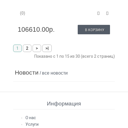
(0)
106610.00р.
В КОРЗИНУ
1
2
>
>|
Показано с 1 по 15 из 30 (всего 2 страниц)
Новости
/ все новости
Информация
О нас
Услуги