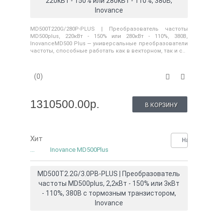
220кВт - 150% или 280кВт - 110%, 380В,
Inovance
MD500T220G/280P-PLUS | Преобразователь частоты
MD500plus, 220кВт - 150% или 280кВт - 110%, 380В,
InovanceMD500 Plus — универсальные преобразователи
частоты, способные работать как в векторном, так и с..
(0)
1310500.00р.
В КОРЗИНУ
Хит
Нашли деше
...
Inovance MD500Plus
MD500T2.2G/3.0PB-PLUS | Преобразователь
частоты MD500plus, 2,2кВт - 150% или 3кВт
- 110%, 380В с тормозным транзистором,
Inovance