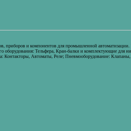
в, приборов и компонентов для промышленной автоматизации. П
о оборудования: Тельфера, Кран-балки и комплектующие для ни
а: Контакторы, Автоматы, Реле; Пневмооборудование: Клапан