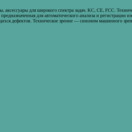
, аксессуары для широкого спектра задач. KC, CE, FCC. Технич
, предназначенная для автоматического анализа и регистрации и
ихся дефектов. Техническое зрение — синоним машинного зрен