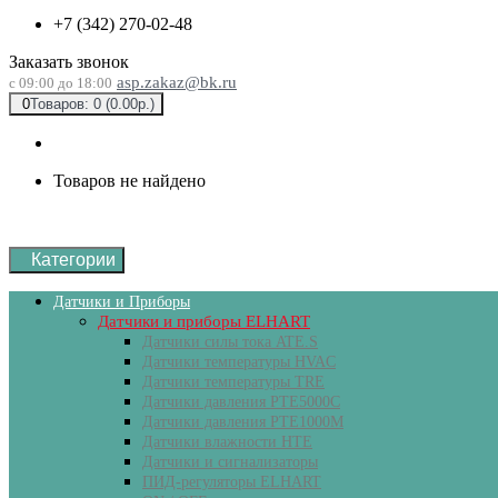
+7 (342) 270-02-48
Заказать звонок
asp.zakaz@bk.ru
с 09:00 до 18:00
0
Товаров: 0 (0.00р.)
Товаров не найдено
Категории
Датчики и Приборы
Датчики и приборы ELHART
Датчики силы тока ATE.S
Датчики температуры HVAC
Датчики температуры ТRE
Датчики давления PTE5000C
Датчики давления РТЕ1000М
Датчики влажности HTE
Датчики и сигнализаторы
ПИД-регуляторы ELHART