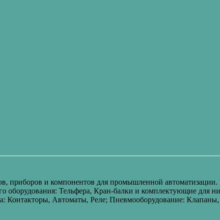
в, приборов и компонентов для промышленной автоматизации. П
о оборудования: Тельфера, Кран-балки и комплектующие для ни
а: Контакторы, Автоматы, Реле; Пневмооборудование: Клапан