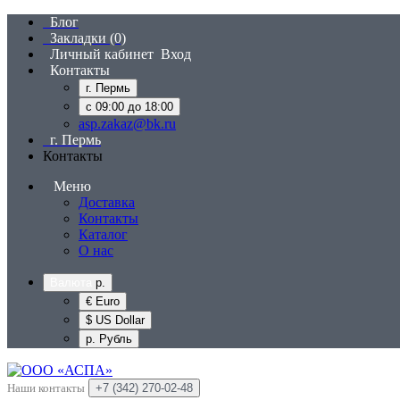
Блог
Закладки (0)
Личный кабинет
Вход
Контакты
г. Пермь
с 09:00 до 18:00
asp.zakaz@bk.ru
г. Пермь
Контакты
Меню
Доставка
Контакты
Каталог
О нас
Валюта
р.
€ Euro
$ US Dollar
р. Рубль
Наши контакты
+7 (342) 270-02-48