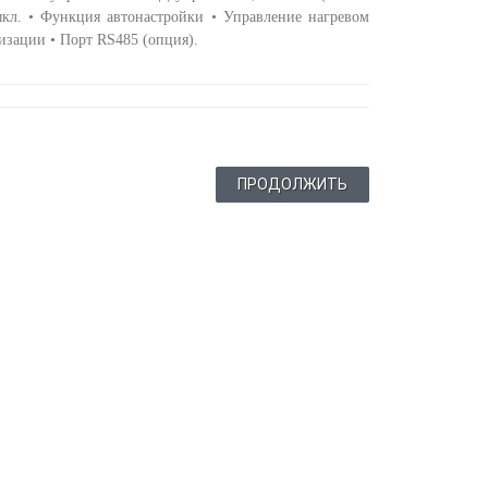
выкл. • Функция автонастройки • Управление нагревом
изации • Порт RS485 (опция).
ПРОДОЛЖИТЬ