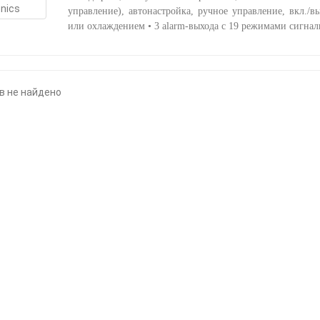
управление), автонастройка, ручное управление, вкл./
или охлаждением • 3 alarm-выхода с 19 режимами сигнал
в не найдено