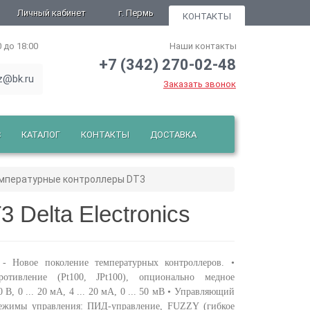
Личный кабинет
г. Пермь
КОНТАКТЫ
0 до 18:00
Наши контакты
+7 (342) 270-02-48
z@bk.ru
Заказать звонок
С
КАТАЛОГ
КОНТАКТЫ
ДОСТАВКА
мпературные контроллеры DT3
Delta Electronics
- Новое поколение температурных контроллеров. •
ротивление (Pt100, JPt100), опционально медное
0 В, 0 ... 20 мА, 4 ... 20 мА, 0 ... 50 мВ • Управляющий
 Режимы управления: ПИД-управление, FUZZY (гибкое