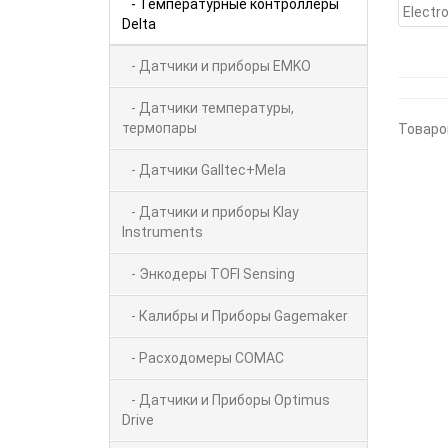
- Температурные контроллеры
Delta
- Датчики и приборы EMKO
- Датчики температуры,
термопары
Товаро
- Датчики Galltec+Mela
- Датчики и приборы Klay
Instruments
- Энкодеры TOFI Sensing
- Калибры и Приборы Gagemaker
- Расходомеры COMAC
- Датчики и Приборы Optimus
Drive