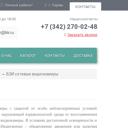
Личный кабинет
г. Пермь
КОНТАКТЫ
0 до 18:00
Наши контакты
+7 (342) 270-02-48
z@bk.ru
Заказать звонок
О НАС
КАТАЛОГ
КОНТАКТЫ
ДОСТАВКА
ВЗИ сетевые видеокамеры
еры с защитой от особо неблагоприятных условий
 окружающей взрывоопасной среды от воспламенения
 видеокамеры. В условиях достаточной освещенности и
 Обнаружение – обнаружение движения или наличия