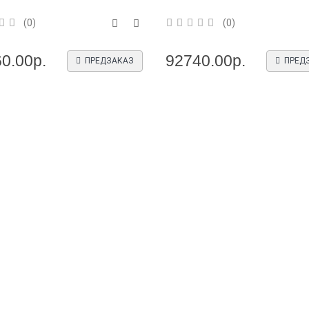
(0)
(0)
0.00р.
92740.00р.
ПРЕДЗАКАЗ
ПРЕД
10 000 промышленных
Новинка: Нормирующие
Новинка: