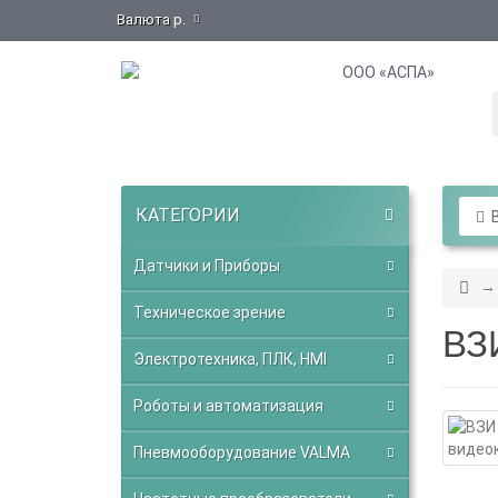
Валюта
р.
КАТЕГОРИИ
В
Датчики и Приборы
Техническое зрение
ВЗ
Электротехника, ПЛК, HMI
Роботы и автоматизация
Пневмооборудование VALMA