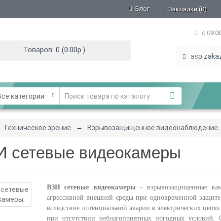
Блог
Закладки (0)
с 09:0
Товаров: 0 (0.00р.)
asp.zaka
се категории
Техническое зрение
Взрывозащищенное видеонаблюдение
И сетевые видеокамеры
ВЗИ сетевые видеокамеры
- взрывозащищенные кам
агрессивной внешней среды при одновременной защите
вследствие потенциальной аварии в электрических цепях
при отсутствии неблагоприятных погодных условий.