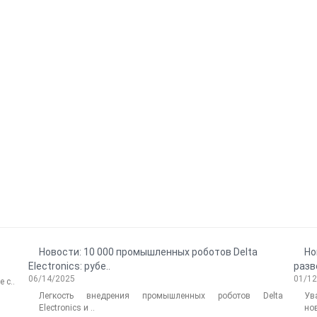
Новости: 10 000 промышленных роботов Delta
Но
Electronics: рубе..
разв
06/14/2025
01/1
 с..
Легкость внедрения промышленных роботов Delta
Ув
Electronics и ..
нов