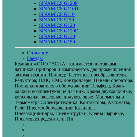
SINAMICS G120P
SINAMICS G110D
SINAMICS G110
SINAMICS S150
SINAMICS G120
SINAMICS G120D
SINAMICS G130
SINAMICS G150
Описание
Бренды
Компания ООО "АСПА" занимается поставками
датчиков, приборов и компонентов для промышленной
автоматизации. Привод: Частотные преобразователи,
Редуктора; ПЛК, HMI, Контроллеры, Панели оператора.
Поставки кранового оборудования: Тельфера, Кран-
балки и комплектующие для них, Краны двухбалочные,
консольные, козловые, полукозловые. Манометры и
Термометры; Электротехника: Контакторы, Автоматы,
Реле; Пневмооборудование: Клапаны,
Пневмоцилиндры, Пневмотрубки, Краны шаровые,
Пневмораспределители, Пн