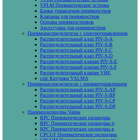
VPI-M Пневматические острова
Блоки управления пневмоостров
Клапаны для пневмоостров
Основы пневмоостровов
Аксессуары для пневмоостров
Пневмораспределители с электроуправлением
Распределительный клап PIV-S-A
Распределительный клап PIV-S-B
Распределительный клап PIV-S-C
Распределительный клап PIV-S-D
Распределительный клапан PIV-S-E
Распределительный клапан PIV-S-F
Распределительный клапан VBE
coil: Катушки VALMA
Пневмораспределители с пневмоуправлением
Распределительный клап PIV-S-AP
Распределительный клап PIV-S-BP
Распределительный клап PIV-S-СP
Распределительный клап PIV-S-DP
Пневмоцилиндры Valma
RPC Пневматические цилиндры
RPC Пневматические цилиндры п
RPC Пневматические цилиндры в
CPCUF Пневматические цилиндры