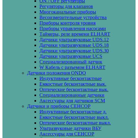
ON / OFF регуляторы
Регуляторы для клапанов
Многоканальные приборы
Весоизмерительные устройства
Приборы контроля уровня
Приборы управления насосами
Таймеры, реле времени ELHART
Датчики ультразвуковые UDS.12
Датчики ультразвуковые UDS.18
Датчики ультразвуковые UDS.30
Датчики ультразвуковые UCS
Специализированный датчик
W Кабель с разъемом ELHART
Датчики положения ONDO
Индуктивные бесконтактные
Емкостные бесконтактные вык.
Оптические бесконтактные вык.
Специализированные датчики
Аксессуары для датчиков SCM
Датчики и приборы СЕНСОР
Индуктивные бесконтактные д.
Емкостные бесконтактные выкл.
Оптические бесконтактные выкл.
Ультразвуковые датчики ВБУ
Аксессуары для СЕНСОР