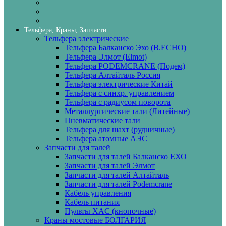
Тельфера, Краны, Запчасти
Тельфера электрические
Тельфера Балканско Эхо (B.ECHO)
Тельфера Элмот (Elmot)
Тельфера PODEMCRANE (Подем)
Тельфера Алтайталь Россия
Тельфера электрические Китай
Тельфера с синхр. управлением
Тельфера с радиусом поворота
Металлургические тали (Литейные)
Пневматические тали
Тельфера для шахт (рудничные)
Тельфера атомные АЭС
Запчасти для талей
Запчасти для талей Балканско ЕХО
Запчасти для талей Элмот
Запчасти для талей Алтайталь
Запчасти для талей Podemcrane
Кабель управления
Кабель питания
Пульты XAC (кнопочные)
Краны мостовые БОЛГАРИЯ