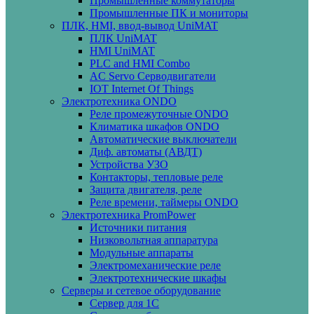
Промышленные коммутаторы
Промышленные ПК и мониторы
ПЛК, HMI, ввод-вывод UniMAT
ПЛК UniMAT
HMI UniMAT
PLC and HMI Combo
AC Servo Серводвигатели
IOT Internet Of Things
Электротехника ONDO
Реле промежуточные ONDO
Климатика шкафов ONDO
Автоматические выключатели
Диф. автоматы (АВДТ)
Устройства УЗО
Контакторы, тепловые реле
Защита двигателя, реле
Реле времени, таймеры ONDO
Электротехника PromPower
Источники питания
Низковольтная аппаратура
Модульные аппараты
Электромеханические реле
Электротехнические шкафы
Серверы и сетевое оборудование
Сервер для 1С