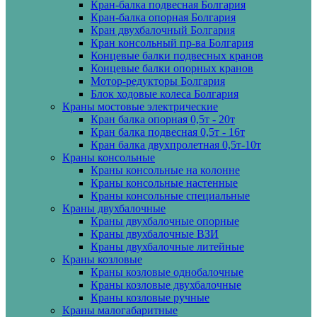
Кран-балка подвесная Болгария
Кран-балка опорная Болгария
Кран двухбалочный Болгария
Кран консольный пр-ва Болгария
Концевые балки подвесных кранов
Концевые балки опорных кранов
Мотор-редукторы Болгария
Блок ходовые колеса Болгария
Краны мостовые электрические
Кран балка опорная 0,5т - 20т
Кран балка подвесная 0,5т - 16т
Кран балка двухпролетная 0,5т-10т
Краны консольные
Краны консольные на колонне
Краны консольные настенные
Краны консольные специальные
Краны двухбалочные
Краны двухбалочные опорные
Краны двухбалочные ВЗИ
Краны двухбалочные литейные
Краны козловые
Краны козловые однобалочные
Краны козловые двухбалочные
Краны козловые ручные
Краны малогабаритные