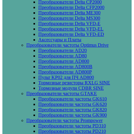
Преобразователи Delta CP2000
Преобразователи Delta CFP2000
Преобразователи Delta ME300
Преобразователи Delta MS300
Преобразователи Delta VFD-E
Преобразователи Delta VFD-EL
Преобразователи Delta VFD-ED
Аксессуары и Платы
Преобразователи частоты Optimus Drive
Преобразователи AD20
Преобразователи AD80
Преобразователи AD800
Преобразователи AD800B
Преобразователи AD800P
Пульт KP02 для ПЧ AD800
Тормозные резисторы RXLG SINE
Тормозные модули CDBR SINE
Преобразователи частоты GTAKE
Преобразователи частоты GK610
Преобразователи частоты GK620
Преобразователи частоты GK820
Преобразователи частоты GK900
Преобразователи частоты Prompower
Преобразователи частоты PD310
Преобразователи частоты PD210