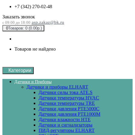
+7 (342) 270-02-48
Заказать звонок
asp.zakaz@bk.ru
с 09:00 до 18:00
0
Товаров: 0 (0.00р.)
Товаров не найдено
Категории
Датчики и Приборы
Датчики и приборы ELHART
Датчики силы тока ATE.S
Датчики температуры HVAC
Датчики температуры ТRE
Датчики давления PTE5000C
Датчики давления РТЕ1000М
Датчики влажности HTE
Датчики и сигнализаторы
ПИД-регуляторы ELHART