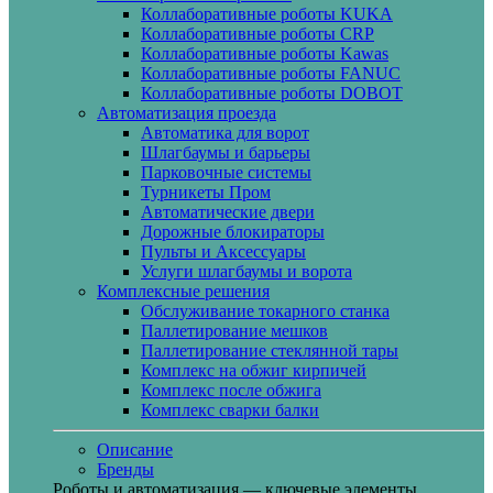
Коллаборативные роботы KUKA
Коллаборативные роботы CRP
Коллаборативные роботы Kawas
Коллаборативные роботы FANUC
Коллаборативные роботы DOBOT
Автоматизация проезда
Автоматика для ворот
Шлагбаумы и барьеры
Парковочные системы
Турникеты Пром
Автоматические двери
Дорожные блокираторы
Пульты и Аксессуары
Услуги шлагбаумы и ворота
Комплексные решения
Обслуживание токарного станка
Паллетирование мешков
Паллетирование стеклянной тары
Комплекс на обжиг кирпичей
Комплекс после обжига
Комплекс сварки балки
Описание
Бренды
Роботы и автоматизация — ключевые элементы