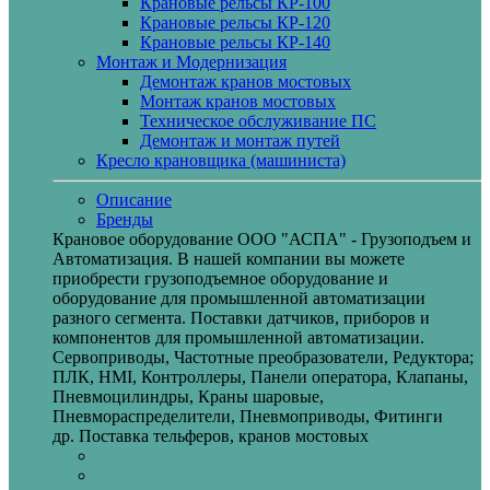
Крановые рельсы КР-100
Крановые рельсы КР-120
Крановые рельсы КР-140
Монтаж и Модернизация
Демонтаж кранов мостовых
Монтаж кранов мостовых
Техническое обслуживание ПС
Демонтаж и монтаж путей
Кресло крановщика (машиниста)
Описание
Бренды
Крановое оборудование ООО "АСПА" - Грузоподъем и
Автоматизация. В нашей компании вы можете
приобрести грузоподъемное оборудование и
оборудование для промышленной автоматизации
разного сегмента. Поставки датчиков, приборов и
компонентов для промышленной автоматизации.
Сервоприводы, Частотные преобразователи, Редуктора;
ПЛК, HMI, Контроллеры, Панели оператора, Клапаны,
Пневмоцилиндры, Краны шаровые,
Пневмораспределители, Пневмоприводы, Фитинги
др. Поставка тельферов, кранов мостовых