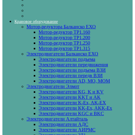
Крановое оборудование
Мотор-редуктора Балканско ЕХО
Мотор-редуктор ТР1.160
Мотор-редуктор ТР1.200
Мотор-редуктор ТР1.250
Мотор-редуктор ТР1.315
Электродвигатели Балканско ЕХО
Электродвигатели подъема
Электродвигатели передвижения
Электродвигатели подъема ВЗИ
Электродвигатели передв ВЗИ
Электродвигатели AD, MO, MOM
Электродвигатели Элмот
Электродвигатели KG, K и KV
Электродвигатели KKT и AK
Электродвигатели K-Ex, AK-EX
Электродвигатели KK-Ex, AKK-Ex
Электродвигатели KGC и BKC
Электродвигатели Алтайталь
Электродвигатели АДС
Электродвигатели АИРМС