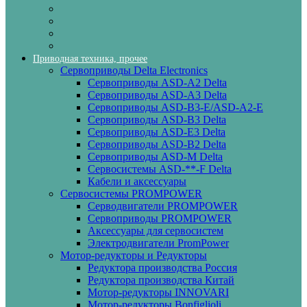
Приводная техника, прочее
Сервоприводы Delta Electronics
Сервоприводы ASD-A2 Delta
Сервоприводы ASD-A3 Delta
Сервоприводы ASD-B3-E/ASD-A2-E
Сервоприводы ASD-B3 Delta
Сервоприводы ASD-E3 Delta
Сервоприводы ASD-B2 Delta
Сервоприводы ASD-M Delta
Сервосистемы ASD-**-F Delta
Кабели и аксессуары
Сервосистемы PROMPOWER
Серводвигатели PROMPOWER
Сервоприводы PROMPOWER
Аксессуары для сервосистем
Электродвигатели PromPower
Мотор-редукторы и Редукторы
Редуктора производства Россия
Редуктора производства Китай
Мотор-редукторы INNOVARI
Мотор-редукторы Bonfiglioli