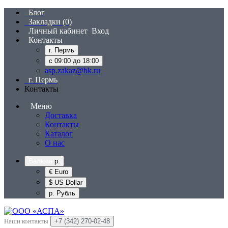
Блог
Закладки (0)
Личный кабинет
Вход
Контакты
г. Пермь
с 09:00 до 18:00
asp.zakaz@bk.ru
г. Пермь
Контакты
Меню
Доставка
Контакты
Каталог
О нас
Валюта
р.
€ Euro
$ US Dollar
р. Рубль
Наши контакты
+7 (342) 270-02-48