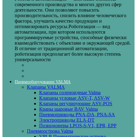
современного производства и многих других сфер
деятельности. Они позволяют повысить
производительность, снизить влияние человеческого
фактора, улучшить качество продукции и
оптимизировать ресурсы.Роботизация — вид
автоматизации, при котором используются
программируемые устройства, способные физически
взаимодействовать с объектами и окружающей средой.
В отличие от традиционной автоматизации,
роботизация предполагает более высокую степень
универсальности
Пневмооборудование VALMA
Клапаны VALMA
Клапаны соленоидные Valma
Клапаны угловые ASV-T, ASV-W
Клапаны регулирующие ASV-POS
Краны шаровые BAV Valma
Пневмоприводы PNA-DA, PNA-SA
Электроприводы ELA-DT
Позиционеры LPOS-S-V1, EPR, EPP
Пневмоострова Valma
VPI-B Пневматические острова