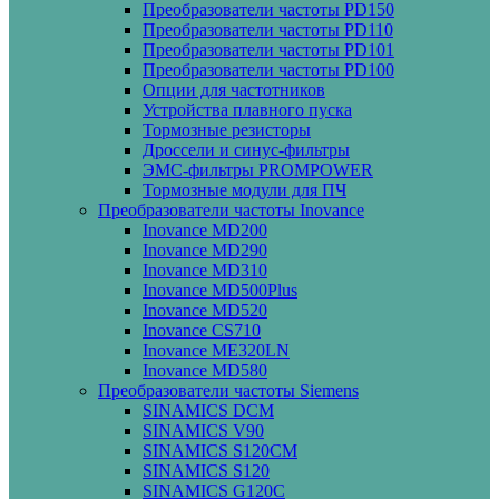
Преобразователи частоты PD150
Преобразователи частоты PD110
Преобразователи частоты PD101
Преобразователи частоты PD100
Опции для частотников
Устройства плавного пуска
Тормозные резисторы
Дроссели и синус-фильтры
ЭМС-фильтры PROMPOWER
Тормозные модули для ПЧ
Преобразователи частоты Inovance
Inovance MD200
Inovance MD290
Inovance MD310
Inovance MD500Plus
Inovance MD520
Inovance CS710
Inovance ME320LN
Inovance MD580
Преобразователи частоты Siemens
SINAMICS DCM
SINAMICS V90
SINAMICS S120CM
SINAMICS S120
SINAMICS G120C