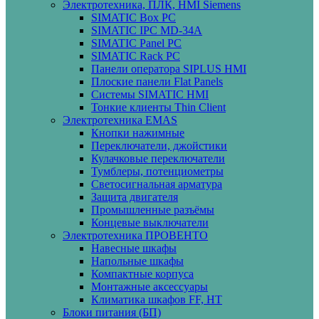
Электротехника, ПЛК, HMI Siemens
SIMATIC Box PC
SIMATIC IPC MD-34A
SIMATIC Panel PС
SIMATIC Rack PC
Панели оператора SIPLUS HMI
Плоские панели Flat Panels
Системы SIMATIC HMI
Тонкие клиенты Thin Client
Электротехника EMAS
Кнопки нажимные
Переключатели, джойстики
Кулачковые переключатели
Тумблеры, потенциометры
Светосигнальная арматура
Защита двигателя
Промышленные разъёмы
Концевые выключатели
Электротехника ПРОВЕНТО
Навесные шкафы
Напольные шкафы
Компактные корпуса
Монтажные аксессуары
Климатика шкафов FF, HT
Блоки питания (БП)