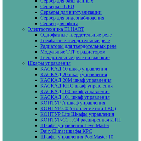
Сервер для базы данных
Серверы с GPU
Серверы для виртуализации
Сервер для видеонаблюдения
Сервер для офиса
Электротехника ELHART
Однофазные твердотельные реле
Трехфазные твердотельные реле
Радиаторы для твердотельных реле
Модульные ТТР с радиатором
Твердотельные реле на высокие
Шкафы управления
КАСКАД 10 шкаф управления
КАСКАД 20 шкаф управления
КАСКАД 20М шкаф управления
КАСКАД КНС шкаф управления
КАСКАД 100 шкаф управления
КАСКАД 101 шкаф управления
КОНТУР А шкаф управления
КОНТУР-С0 (отопление или ГВС)
КОНТУР Lite Шкафы управления
КОНТУР-С1…С4 расширенная ИТП
Шкафы управления LevelMaster
DairyClimat шкафы КРС
Шкафы управления PoolMaster 10