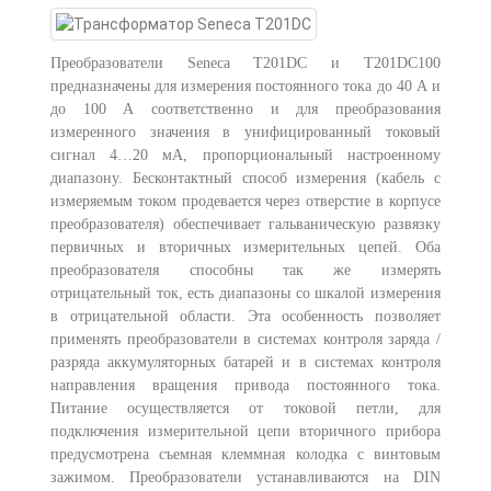
Преобразователи Seneca T201DC и T201DC100
предназначены для измерения постоянного тока до 40 А и
до 100 А соответственно и для преобразования
измеренного значения в унифицированный токовый
сигнал 4…20 мА, пропорциональный настроенному
диапазону. Бесконтактный способ измерения (кабель с
измеряемым током продевается через отверстие в корпусе
преобразователя) обеспечивает гальваническую развязку
первичных и вторичных измерительных цепей. Оба
преобразователя способны так же измерять
отрицательный ток, есть диапазоны со шкалой измерения
в отрицательной области. Эта особенность позволяет
применять преобразователи в системах контроля заряда /
разряда аккумуляторных батарей и в системах контроля
направления вращения привода постоянного тока.
Питание осуществляется от токовой петли, для
подключения измерительной цепи вторичного прибора
предусмотрена съемная клеммная колодка с винтовым
зажимом. Преобразователи устанавливаются на DIN