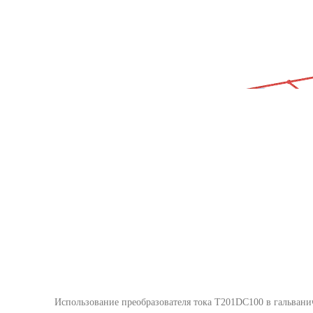
Использование преобразователя тока T201DC100 в гальвани