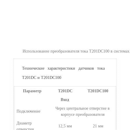
Использование преобразователя тока T201DC100 в системах
Технические характеристики датчиков тока
T201DC и T201DC100
Параметр
T201DC
T201DC100
Вход
Через центральное отверстие в
Подключение
корпусе преобразователя
Диаметр
12,5 мм
21 мм
отверстия