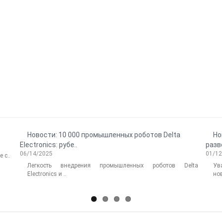
Новости: 10 000 промышленных роботов Delta
Но
Electronics: рубе..
разв
06/14/2025
01/1
 с..
Легкость внедрения промышленных роботов Delta
Ув
Electronics и ..
нов