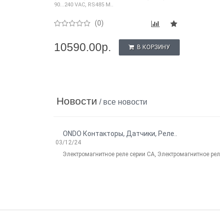
90...240 VAC, RS485 M..
(0)
10590.00р.
В КОРЗИНУ
Новости
/ все новости
ONDO Контакторы, Датчики, Реле..
03/12/24
Электромагнитное реле серии CA, Электромагнитное реле