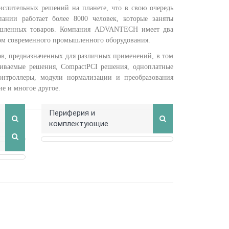
ислительных решений на планете, что в свою очередь
ании работает более 8000 человек, которые заняты
мышленных товаров. Компания ADVANTECH имеет два
ом современного промышленного оборудования.
 предназначенных для различных применений, в том
аиваемые решения, CompactPCI решения, одноплатные
онтроллеры, модули нормализации и преобразования
е и многое другое.
Периферия и
комплектующие