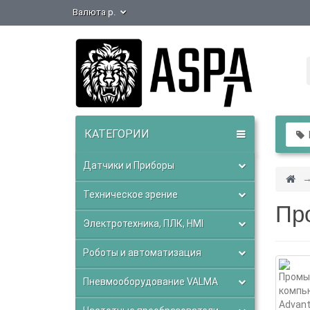
Валюта
р.
КАТЕГОРИИ
В
Датчики и Приборы
Техническое зрение
Пр
Электротехника, ПЛК, HMI
Роботы и автоматизация
Пневмооборудование VALMA