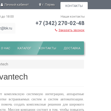
Личный кабинет
г. Пермь
КОНТАКТЫ
0 до 18:00
Наши контакты
+7 (342) 270-02-48
z@bk.ru
Заказать звонок
О НАС
КАТАЛОГ
КОНТАКТЫ
ДОСТАВКА
ntech
vantech
ет комплексную системную интеграцию, аппаратные
ботке встраиваемых систем и систем автоматизации.
помочь создать комплексные решения для широкого
сти. Миссия компании состоит в том, чтобы повысить