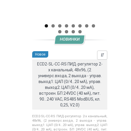
НОВИНКИ
Новое
Нашли дешевл
ECD2-SL-CC-RS ПИД-регулятор 2-
х канальный, 48x96, (2
универс.входа, 2 выхода - управ.
выход1: ЦАП (0/4...20 мА), управ.
выход2: ЦАП (0/4...20 мА),
встроен. БП 24VDC (40 мА), пит.
90...240 VAC, RS485 ModBUS, кл.
0,25, V2.0)
ECD2-SL-CC-RS ПИД-регулятор 2-х канальный,
48x96, (2 универс.входа, 2 выхода - управ.
выход1: ЦАП (0/4...20 мА), управ. выход2: ЦАП
(0/4...20 мА), встроен. БП 24VDC (40 мА), пит.