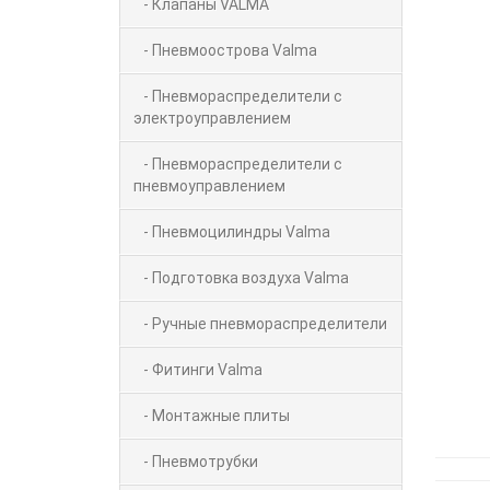
- Клапаны VALMA
- Пневмоострова Valma
- Пневмораспределители с
электроуправлением
- Пневмораспределители с
пневмоуправлением
- Пневмоцилиндры Valma
- Подготовка воздуха Valma
- Ручные пневмораспределители
- Фитинги Valma
- Монтажные плиты
- Пневмотрубки