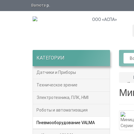
Валюта
р.
КАТЕГОРИИ
Вс
Датчики и Приборы
Техническое зрение
Ми
Электротехника, ПЛК, HMI
Роботы и автоматизация
Пневмооборудование VALMA