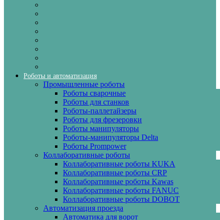
Роботы и автоматизация
Промышленные роботы
Роботы сварочные
Роботы для станков
Роботы-паллетайзеры
Роботы для фрезеровки
Роботы манипуляторы
Роботы-манипуляторы Delta
Роботы Prompower
Коллаборативные роботы
Коллаборативные роботы KUKA
Коллаборативные роботы CRP
Коллаборативные роботы Kawas
Коллаборативные роботы FANUC
Коллаборативные роботы DOBOT
Автоматизация проезда
Автоматика для ворот