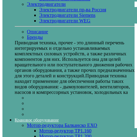
Электродвигатели
Электродвигатели пр-ва Россия
Электродвигатели Siemens
Электродвигатели WEG
Описание
Бренды
Приводная техника, прочее - это длинный перечень
интегрируемых и отдельно устанавливаемых
комплектных силовых устройств, а также различных
компонентов для них. Используется она для целей
вращательного или поступательного движения рабочих
органов оборудования, а также прочих предназначенных
для этого деталей и конструкций.Приводная техника
находит применение для обеспечения работы таких
видов оборудования: - дымоуловителей, вентиляторов,
насосов и компрессорных установок, холодильных ка
Крановое оборудование
Мотор-редуктора Балканско ЕХО
Мотор-редуктор ТР1.160
Мотор-редуктор ТР1.200