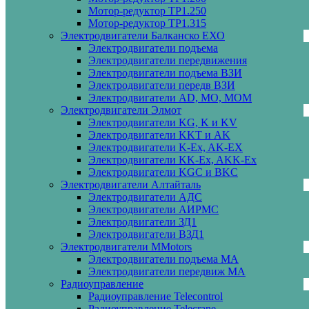
Мотор-редуктор ТР1.250
Мотор-редуктор ТР1.315
Электродвигатели Балканско ЕХО
Электродвигатели подъема
Электродвигатели передвижения
Электродвигатели подъема ВЗИ
Электродвигатели передв ВЗИ
Электродвигатели AD, MO, MOM
Электродвигатели Элмот
Электродвигатели KG, K и KV
Электродвигатели KKT и AK
Электродвигатели K-Ex, AK-EX
Электродвигатели KK-Ex, AKK-Ex
Электродвигатели KGC и BKC
Электродвигатели Алтайталь
Электродвигатели АДС
Электродвигатели АИРМС
Электродвигатели ЗД1
Электродвигатели ВЗД1
Электродвигатели MMotors
Электродвигатели подъема МА
Электродвигатели передвиж МА
Радиоуправление
Радиоуправление Telecontrol
Радиоуправление Telecrane