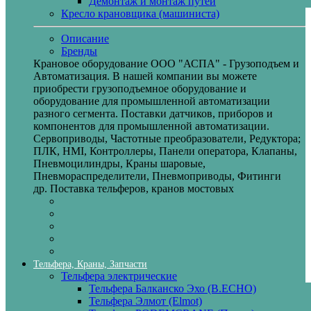
Демонтаж и монтаж путей
Кресло крановщика (машиниста)
Описание
Бренды
Крановое оборудование ООО "АСПА" - Грузоподъем и
Автоматизация. В нашей компании вы можете
приобрести грузоподъемное оборудование и
оборудование для промышленной автоматизации
разного сегмента. Поставки датчиков, приборов и
компонентов для промышленной автоматизации.
Сервоприводы, Частотные преобразователи, Редуктора;
ПЛК, HMI, Контроллеры, Панели оператора, Клапаны,
Пневмоцилиндры, Краны шаровые,
Пневмораспределители, Пневмоприводы, Фитинги
др. Поставка тельферов, кранов мостовых
Тельфера, Краны, Запчасти
Тельфера электрические
Тельфера Балканско Эхо (B.ECHO)
Тельфера Элмот (Elmot)