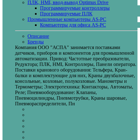
ПЛК, HMI, ввод-вывод Optimus Drive
Программируемые контроллеры
Программируемые ПЛК
Промышленные компьютеры AS-PC
Компьютеры для офиса AS-PC
Описание
Бренды
Компания ООО "АСПА" занимается поставками
датчиков, приборов и компонентов для промышленной
автоматизации. Привод: Частотные преобразователи,
Редуктора; ПЛК, HMI, Контроллеры, Панели оператора.
Поставки кранового оборудования: Тельфера, Кран-
балки и комплектующие для них, Краны двухбалочные,
консольные, козловые, полукозловые. Манометры и
Термометры; Электротехника: Контакторы, Автоматы,
Реле; Пневмооборудование: Клапаны,
Пневмоцилиндры, Пневмотрубки, Краны шаровые,
Пневмораспределители, Пн