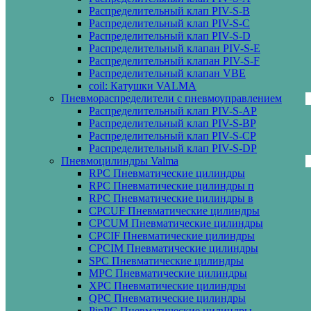
Распределительный клап PIV-S-B
Распределительный клап PIV-S-C
Распределительный клап PIV-S-D
Распределительный клапан PIV-S-E
Распределительный клапан PIV-S-F
Распределительный клапан VBE
coil: Катушки VALMA
Пневмораспределители с пневмоуправлением
Распределительный клап PIV-S-AP
Распределительный клап PIV-S-BP
Распределительный клап PIV-S-СP
Распределительный клап PIV-S-DP
Пневмоцилиндры Valma
RPC Пневматические цилиндры
RPC Пневматические цилиндры п
RPC Пневматические цилиндры в
CPCUF Пневматические цилиндры
CPCUM Пневматические цилиндры
CPCIF Пневматические цилиндры
CPCIM Пневматические цилиндры
SPC Пневматические цилиндры
MPC Пневматические цилиндры
XPC Пневматические цилиндры
QPC Пневматические цилиндры
PinPC Пневматические цилиндры