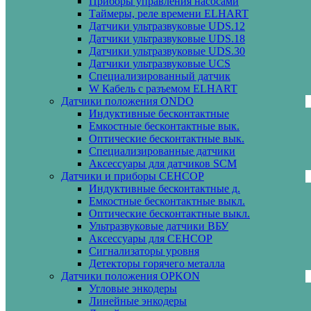
Приборы управления насосами
Таймеры, реле времени ELHART
Датчики ультразвуковые UDS.12
Датчики ультразвуковые UDS.18
Датчики ультразвуковые UDS.30
Датчики ультразвуковые UCS
Специализированный датчик
W Кабель с разъемом ELHART
Датчики положения ONDO
Индуктивные бесконтактные
Емкостные бесконтактные вык.
Оптические бесконтактные вык.
Специализированные датчики
Аксессуары для датчиков SCM
Датчики и приборы СЕНСОР
Индуктивные бесконтактные д.
Емкостные бесконтактные выкл.
Оптические бесконтактные выкл.
Ультразвуковые датчики ВБУ
Аксессуары для СЕНСОР
Сигнализаторы уровня
Детекторы горячего металла
Датчики положения OPKON
Угловые энкодеры
Линейные энкодеры