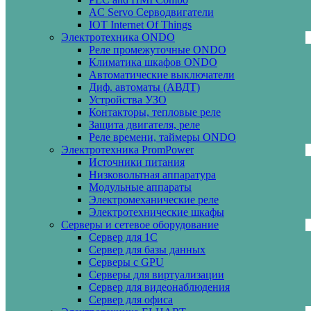
AC Servo Серводвигатели
IOT Internet Of Things
Электротехника ONDO
Реле промежуточные ONDO
Климатика шкафов ONDO
Автоматические выключатели
Диф. автоматы (АВДТ)
Устройства УЗО
Контакторы, тепловые реле
Защита двигателя, реле
Реле времени, таймеры ONDO
Электротехника PromPower
Источники питания
Низковольтная аппаратура
Модульные аппараты
Электромеханические реле
Электротехнические шкафы
Серверы и сетевое оборудование
Сервер для 1С
Сервер для базы данных
Серверы с GPU
Серверы для виртуализации
Сервер для видеонаблюдения
Сервер для офиса