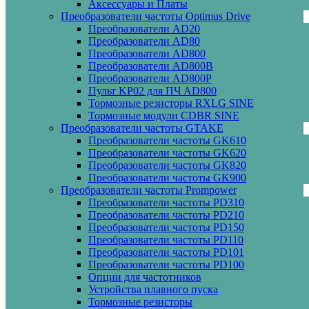
Аксессуары и Платы
Преобразователи частоты Optimus Drive
Преобразователи AD20
Преобразователи AD80
Преобразователи AD800
Преобразователи AD800B
Преобразователи AD800P
Пульт KP02 для ПЧ AD800
Тормозные резисторы RXLG SINE
Тормозные модули CDBR SINE
Преобразователи частоты GTAKE
Преобразователи частоты GK610
Преобразователи частоты GK620
Преобразователи частоты GK820
Преобразователи частоты GK900
Преобразователи частоты Prompower
Преобразователи частоты PD310
Преобразователи частоты PD210
Преобразователи частоты PD150
Преобразователи частоты PD110
Преобразователи частоты PD101
Преобразователи частоты PD100
Опции для частотников
Устройства плавного пуска
Тормозные резисторы