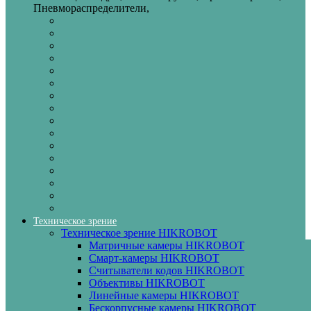
Пневмораспределители,
Техническое зрение
Техническое зрение HIKROBOT
Матричные камеры HIKROBOT
Смарт-камеры HIKROBOT
Считыватели кодов HIKROBOT
Объективы HIKROBOT
Линейные камеры HIKROBOT
Бескорпусные камеры HIKROBOT