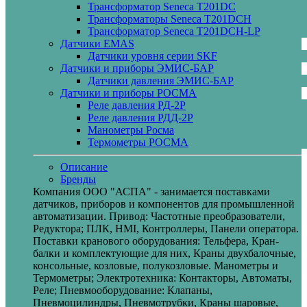
Трансформатор Seneca T201DC
Трансформаторы Seneca T201DCH
Трансформатор Seneca T201DCH-LP
Датчики EMAS
Датчики уровня серии SKF
Датчики и приборы ЭМИС-БАР
Датчики давления ЭМИС-БАР
Датчики и приборы РОСМА
Реле давления РД-2Р
Реле давления РДД-2Р
Манометры Росма
Термометры РОСМА
Описание
Бренды
Компания ООО "АСПА" - занимается поставками
датчиков, приборов и компонентов для промышленной
автоматизации. Привод: Частотные преобразователи,
Редуктора; ПЛК, HMI, Контроллеры, Панели оператора.
Поставки кранового оборудования: Тельфера, Кран-
балки и комплектующие для них, Краны двухбалочные,
консольные, козловые, полукозловые. Манометры и
Термометры; Электротехника: Контакторы, Автоматы,
Реле; Пневмооборудование: Клапаны,
Пневмоцилиндры, Пневмотрубки, Краны шаровые,