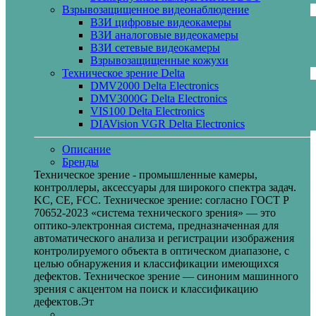
Взрывозащищенное видеонаблюдение
ВЗИ цифровые видеокамеры
ВЗИ аналоговые видеокамеры
ВЗИ сетевые видеокамеры
Взрывозащищенные кожухи
Техническое зрение Delta
DMV2000 Delta Electronics
DMV3000G Delta Electronics
VIS100 Delta Electronics
DIAVision VGR Delta Electronics
Описание
Бренды
Техническое зрение - промышленные камеры,
контроллеры, аксессуары для широкого спектра задач.
KC, CE, FCC. Техническое зрение: согласно ГОСТ Р
70652-2023 «система технического зрения» — это
оптико-электронная система, предназначенная для
автоматического анализа и регистрации изображения
контролируемого объекта в оптическом диапазоне, с
целью обнаружения и классификации имеющихся
дефектов. Техническое зрение — синоним машинного
зрения с акцентом на поиск и классификацию
дефектов.Эт