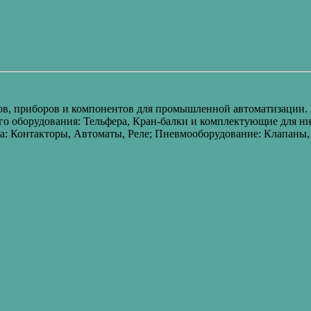
в, приборов и компонентов для промышленной автоматизации. П
о оборудования: Тельфера, Кран-балки и комплектующие для ни
а: Контакторы, Автоматы, Реле; Пневмооборудование: Клапан