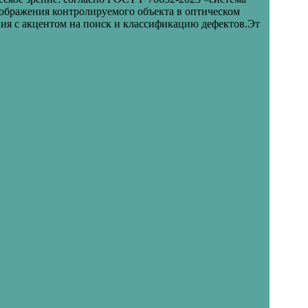
зображения контролируемого объекта в оптическом
ия с акцентом на поиск и классификацию дефектов.Эт