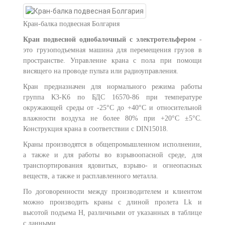
Кран-балка подвесная Болгария
Кран подвесной однобалочный с электротельфером
-
это грузоподъемная машина для перемещения грузов в
пространстве. Управление крана с пола при помощи
висящего на проводе пульта или радиоуправления.
Кран предназначен для нормального режима работы
группа К3-K6 по БДС 16570-86 при температуре
окружающей среды от -25°С до +40°С и относительной
влажности воздуха не более 80% при +20°С ±5°C.
Конструкция крана в соответствии с DIN15018.
Краны производятся в общепромышленном исполнении,
а также и для работы во взрывоопасной среде, для
транспортирования ядовитых, взрыво- и огнеопасных
веществ, а также и расплавленного металла.
По договоренности между производителем и клиентом
можно производить краны с длиной пролета Lk и
высотой подъема Н, различными от указанных в таблице
с данными.