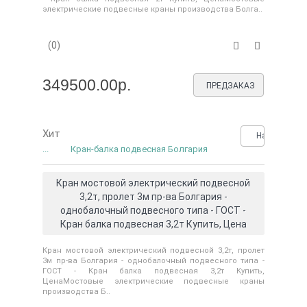
электрические подвесные краны производства Болга..
(0)
349500.00р.
ПРЕДЗАКАЗ
Хит
Нашли деше
...
Кран-балка подвесная Болгария
Кран мостовой электрический подвесной
3,2т, пролет 3м пр-ва Болгария -
однобалочный подвесного типа - ГОСТ -
Кран балка подвесная 3,2т Купить, Цена
Кран мостовой электрический подвесной 3,2т, пролет
3м пр-ва Болгария - однобалочный подвесного типа -
ГОСТ - Кран балка подвесная 3,2т Купить,
ЦенаМостовые электрические подвесные краны
производства Б..