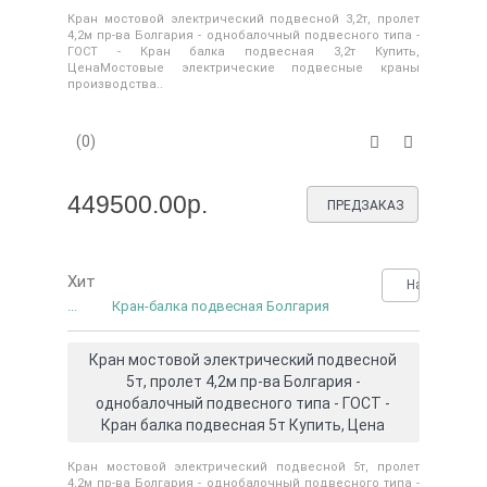
Кран мостовой электрический подвесной 3,2т, пролет
4,2м пр-ва Болгария - однобалочный подвесного типа -
ГОСТ - Кран балка подвесная 3,2т Купить,
ЦенаМостовые электрические подвесные краны
производства..
(0)
449500.00р.
ПРЕДЗАКАЗ
Хит
Нашли деше
...
Кран-балка подвесная Болгария
Кран мостовой электрический подвесной
5т, пролет 4,2м пр-ва Болгария -
однобалочный подвесного типа - ГОСТ -
Кран балка подвесная 5т Купить, Цена
Кран мостовой электрический подвесной 5т, пролет
4,2м пр-ва Болгария - однобалочный подвесного типа -