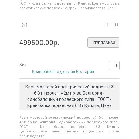
ГОСТ - Кран балка подвесная 5т Купить, ЦенаМостовые
электрические подвесные краны производства Бол..
(0)
499500.00р.
ПРЕДЗАКАЗ
Хит
Нашли деше
...
Кран-балка подвесная Болгария
Кран мостовой электрический подвесной
6,3т, пролет 4,2м пр-ва Болгария -
однобалочный подвесного типа - ГОСТ -
Кран балка подвесная 6,3т Купить, Цена
Кран мостовой электрический подвесной 6,3т, пролет
4,2м пр-ва Болгария - однобалочный подвесного типа -
ГОСТ - Кран балка подвесная 6,3т Купить,
ЦенаМостовые электрические подвесные краны
производства..