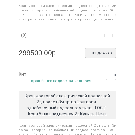
Кран мостовой электрический подвесной 1т, пролет 3м
пр-ва Болгария - однобалочный подвесного типа - ГОСТ
- Кран балка подвесная 1т Купить, ЦенаМостовые
электрические подвесные краны производства Болга..
(0)
299500.00р.
ПРЕДЗАКАЗ
Хит
Нашли деше
...
Кран-балка подвесная Болгария
Кран мостовой электрический подвесной
2т, пролет 3м пр-ва Болгария -
однобалочный подвесного типа - ГОСТ -
Кран балка подвесная 2т Купить, Цена
Кран мостовой электрический подвесной 2т, пролет 3м
пр-ва Болгария - однобалочный подвесного типа - ГОСТ
- Кран балка подвесная 2т Купить, ЦенаМостовые