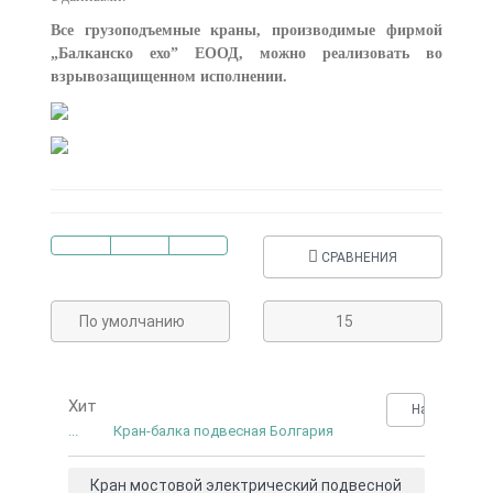
Все грузоподъемные краны, производимые фирмой
„Балканско ехо” ЕООД, можно реализовать во
взрывозащищенном исполнении.
СРАВНЕНИЯ
По умолчанию
15
Хит
Нашли деше
...
Кран-балка подвесная Болгария
Кран мостовой электрический подвесной