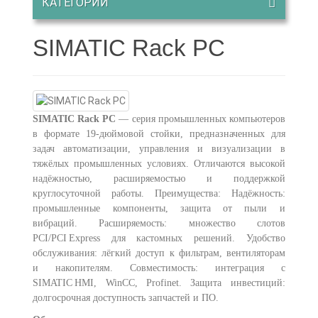
КАТЕГОРИИ
SIMATIC Rack PC
SIMATIC Rack PC
— серия промышленных компьютеров
в формате 19‑дюймовой стойки, предназначенных для
задач автоматизации, управления и визуализации в
тяжёлых промышленных условиях. Отличаются высокой
надёжностью, расширяемостью и поддержкой
круглосуточной работы.
Преимущества:
Надёжность:
промышленные компоненты, защита от пыли и
вибраций.
Расширяемость: множество слотов
PCI/PCI Express для кастомных решений.
Удобство
обслуживания: лёгкий доступ к фильтрам, вентиляторам
и накопителям.
Совместимость: интеграция с
SIMATIC HMI, WinCC, Profinet.
Защита инвестиций:
долгосрочная доступность запчастей и ПО.