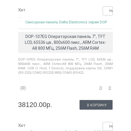
Хит
Нашли деше
...
Сенсорная панель Delta Electronics серии DOP
DOP-107EG Операторская панель 7", TFT
LCD, 65536 цв., 800x600 пикс., ARM Cortex-
A8 800 МГц, 256M Flash, 256M RAM
DOP-107EG Операторская панель 7", TFT LCD, 65536 цв.,
800x600 пикс., ARM Cortex-A8 800 МГц, 256M Flash, 256M
RAM, USB (1 Host, 1 Device), поддержка карты SD, COM1
(RS-232)/COM2 (RS232/485)/COM3 (RS422..
(0)
38120.00р.
В КОРЗИНУ
Хит
Нашли деше