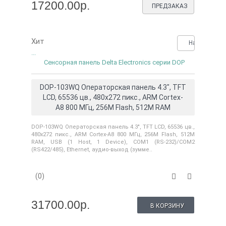
17200.00р.
ПРЕДЗАКАЗ
Хит
Нашли деше
...
Сенсорная панель Delta Electronics серии DOP
DOP-103WQ Операторская панель 4.3", TFT
LCD, 65536 цв., 480x272 пикс., ARM Cortex-
A8 800 МГц, 256M Flash, 512M RAM
DOP-103WQ Операторская панель 4.3", TFT LCD, 65536 цв.,
480x272 пикс., ARM Cortex-A8 800 МГц, 256M Flash, 512M
RAM, USB (1 Host, 1 Device), COM1 (RS-232)/COM2
(RS422/485), Ethernet, аудио-выход (зумме..
(0)
31700.00р.
В КОРЗИНУ