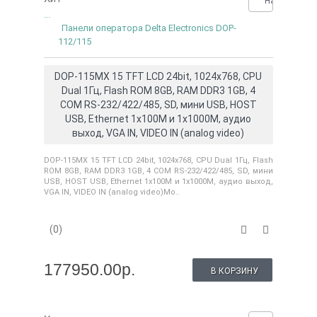
Нашли деше
...
Панели оператора Delta Electronics DOP-
112/115
DOP-115MX 15 TFT LCD 24bit, 1024x768, CPU
Dual 1Гц, Flash ROM 8GB, RAM DDR3 1GB, 4
COM RS-232/422/485, SD, мини USB, HOST
USB, Ethernet 1x100M и 1x1000M, аудио
выход, VGA IN, VIDEO IN (analog video)
DOP-115MX 15 TFT LCD 24bit, 1024x768, CPU Dual 1Гц, Flash
ROM 8GB, RAM DDR3 1GB, 4 COM RS-232/422/485, SD, мини
USB, HOST USB, Ethernet 1x100M и 1x1000M, аудио выход,
VGA IN, VIDEO IN (analog video)Мо..
(0)
177950.00р.
В КОРЗИНУ