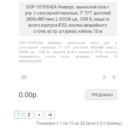
DOP-107HS42A Универс. выносной пульт
упр. с сенсорной панелью, 7" TFT дисплей
(800х480 пикс.), 65536 цв., USB B, защита
всего корпуса IP55, кнопка аварийного
стопа, встр. штурвал, кабель 10 м
DOP-107HS42A Универс. выносной пульт упр. с
сенсорной панелью, 7" TFT дисплей (800х480 пикс.),
65536 цв., USB B, защита всего корпуса IP55, кнопка
аварийного стопа, встр. штурвал, кабель 10
мМодельDOP..
(0)
0.00р.
ПРЕДЗАКАЗ
1
2
>
>|
Показано с 1 по 15 из 26 (всего 2 страниц)