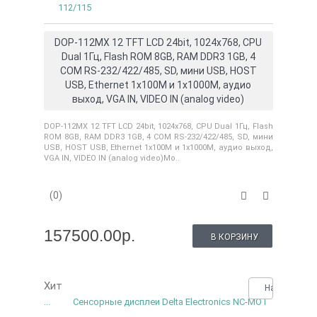
112/115
DOP-112MX 12 TFT LCD 24bit, 1024x768, CPU
Dual 1Гц, Flash ROM 8GB, RAM DDR3 1GB, 4
COM RS-232/422/485, SD, мини USB, HOST
USB, Ethernet 1x100M и 1x1000M, аудио
выход, VGA IN, VIDEO IN (analog video)
DOP-112MX 12 TFT LCD 24bit, 1024x768, CPU Dual 1Гц, Flash
ROM 8GB, RAM DDR3 1GB, 4 COM RS-232/422/485, SD, мини
USB, HOST USB, Ethernet 1x100M и 1x1000M, аудио выход,
VGA IN, VIDEO IN (analog video)Мо..
(0)
157500.00р.
В КОРЗИНУ
Хит
Нашли деше
...
Сенсорные дисплеи Delta Electronics NC-MOT