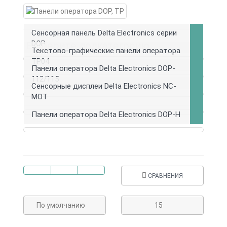
Сенсорная панель Delta Electronics серии
DOP
Выберите подкатегорию
Текстово-графические панели оператора
TP04
Панели оператора Delta Electronics DOP-
112/115
Сенсорные дисплеи Delta Electronics NC-
MOT
Панели оператора Delta Electronics DOP-H
СРАВНЕНИЯ
По умолчанию
15