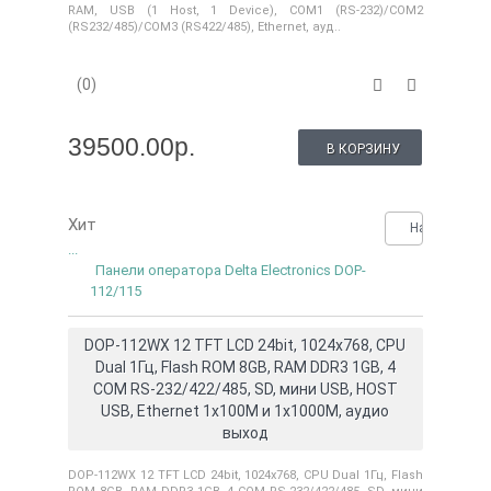
RAM, USB (1 Host, 1 Device), COM1 (RS-232)/COM2
(RS232/485)/COM3 (RS422/485), Ethernet, ауд..
(0)
39500.00р.
В КОРЗИНУ
Хит
Нашли деше
...
Панели оператора Delta Electronics DOP-
112/115
DOP-112WX 12 TFT LCD 24bit, 1024x768, CPU
Dual 1Гц, Flash ROM 8GB, RAM DDR3 1GB, 4
COM RS-232/422/485, SD, мини USB, HOST
USB, Ethernet 1x100M и 1x1000M, аудио
выход
DOP-112WX 12 TFT LCD 24bit, 1024x768, CPU Dual 1Гц, Flash