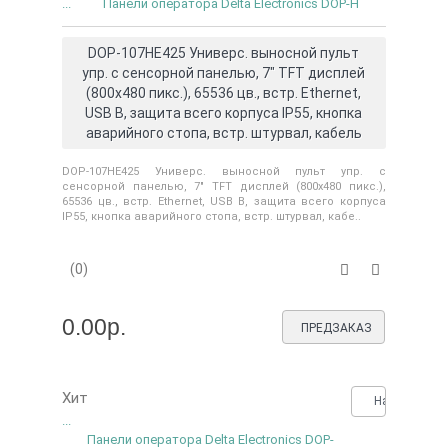
...
Панели оператора Delta Electronics DOP-H
DOP-107HE425 Универс. выносной пульт
упр. с сенсорной панелью, 7" TFT дисплей
(800х480 пикс.), 65536 цв., встр. Ethernet,
USB B, защита всего корпуса IP55, кнопка
аварийного стопа, встр. штурвал, кабель
DOP-107HE425 Универс. выносной пульт упр. с
сенсорной панелью, 7" TFT дисплей (800х480 пикс.),
65536 цв., встр. Ethernet, USB B, защита всего корпуса
IP55, кнопка аварийного стопа, встр. штурвал, кабе..
(0)
0.00р.
ПРЕДЗАКАЗ
Хит
Нашли деше
...
Панели оператора Delta Electronics DOP-