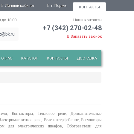
Личный кабинет
г. Пермь
КОНТАКТЫ
0 до 18:00
Наши контакты
+7 (342) 270-02-48
z@bk.ru
Заказать звонок
О НАС
КАТАЛОГ
КОНТАКТЫ
ДОСТАВКА
ели, Контакторы, Тепловое реле, Дополнительные
Электромагнитное реле, Реле интерфейсное, Регуляторы
ом для электрических шкафов, Обогреватели для