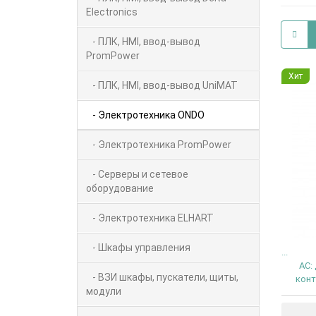
Electronics
- ПЛК, HMI, ввод-вывод
PromPower
Хит
- ПЛК, HMI, ввод-вывод UniMAT
- Электротехника ONDO
- Электротехника PromPower
- Серверы и сетевое
оборудование
- Электротехника ELHART
- Шкафы управления
...
AC:
- ВЗИ шкафы, пускатели, щиты,
конт
модули