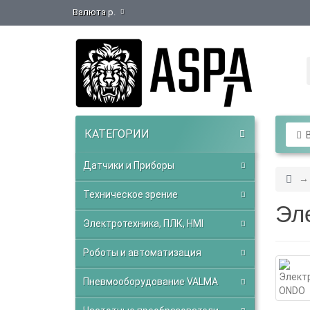
Валюта
р.
КАТЕГОРИИ
В
Датчики и Приборы
Техническое зрение
Эл
Электротехника, ПЛК, HMI
Роботы и автоматизация
Пневмооборудование VALMA