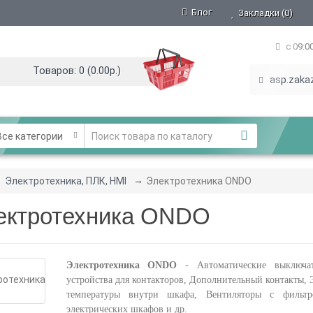
Блог
Закладки (0)
с 09:0
Товаров: 0 (0.00р.)
asp.zaka
се категории
Электротехника, ПЛК, HMI
Электротехника ONDO
ектротехника ONDO
Электротехника ONDO
- Автоматические выключат
устройства для контакторов, Дополнительный контакты, 
температуры внутри шкафа, Вентиляторы c фильтр
электрических шкафов и др.