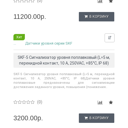
(0)
11200.00р.
В КОРЗИНУ
Хит
Нашли д
...
Датчики уровня серии SKF
SKF-5 Сигнализатор уровня поплавковый (L=5 м,
перекидной контакт, 10 А, 250VAC, +85°С, IP 68)
SKF-5 Сигнализатор уровня поплавковый (L=5 м, перекидной
контакт, 10 А, 250VAC, +85°С, IP 68)Датчики уровня
поплавковые предназначены для сигнализации
достижения заданного уровня, повышения (понижения..
(0)
3200.00р.
В КОРЗИНУ