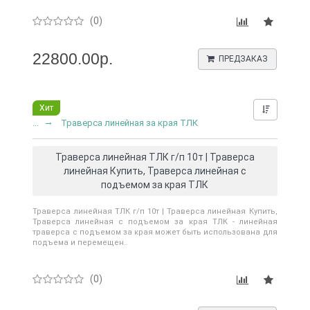
(0)
22800.00р.
ПРЕДЗАКАЗ
Хит
Нашли д
...
Траверса линейная за края ТЛК
Траверса линейная ТЛК г/п 10т | Траверса
линейная Купить, Траверса линейная с
подъемом за края ТЛК
Траверса линейная ТЛК г/п 10т | Траверса линейная Купить,
Траверса линейная с подъемом за края ТЛК - линейная
траверса с подъемом за края может быть использована для
подъема и перемещен..
(0)