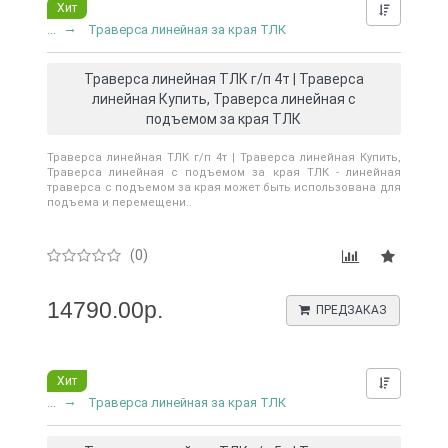
Хит
Нашли д
...
Траверса линейная за края ТЛК
Траверса линейная ТЛК г/п 4т | Траверса
линейная Купить, Траверса линейная с
подъемом за края ТЛК
Траверса линейная ТЛК г/п 4т | Траверса линейная Купить,
Траверса линейная с подъемом за края ТЛК - линейная
траверса с подъемом за края может быть использована для
подъема и перемещени..
(0)
14790.00р.
ПРЕДЗАКАЗ
0
Хит
Нашли д
...
Траверса линейная за края ТЛК