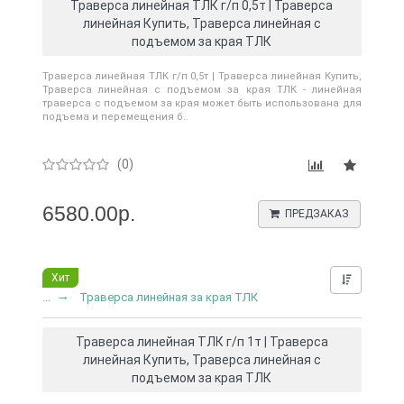
Траверса линейная ТЛК г/п 0,5т | Траверса
линейная Купить, Траверса линейная с
подъемом за края ТЛК
Траверса линейная ТЛК г/п 0,5т | Траверса линейная Купить,
Траверса линейная с подъемом за края ТЛК - линейная
траверса с подъемом за края может быть использована для
подъема и перемещения б..
(0)
6580.00р.
ПРЕДЗАКАЗ
Хит
Нашли д
...
Траверса линейная за края ТЛК
Траверса линейная ТЛК г/п 1т | Траверса
линейная Купить, Траверса линейная с
подъемом за края ТЛК