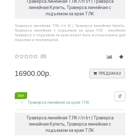
Траверса линейная ТЛК г/п 5т | Траверса
линейная Купить, Траверса линейная с
подъемом за края ТЛК
Траверса линейная ТЛК г/п 5т | Траверса линейная Купить,
Траверса линейная с подъемом за края ТЛК - линейная
траверса с подъемом за края может быть использована для
подъема и перемещени..
(0)
16900.00р.
ПРЕДЗАКАЗ
Хит
Нашли д
...
Траверса линейная за края ТЛК
Траверса линейная ТЛК г/п 6т | Траверса
линейная Купить, Траверса линейная с
подъемом за края ТЛК