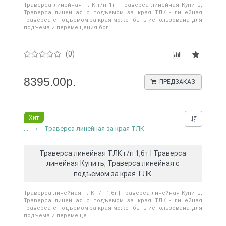
Траверса линейная ТЛК г/п 1т | Траверса линейная Купить,
Траверса линейная с подъемом за края ТЛК - линейная
траверса с подъемом за края может быть использована для
подъема и перемещения бол..
(0)
8395.00р.
ПРЕДЗАКАЗ
Хит
Нашли д
...
Траверса линейная за края ТЛК
Траверса линейная ТЛК г/п 1,6т | Траверса
линейная Купить, Траверса линейная с
подъемом за края ТЛК
Траверса линейная ТЛК г/п 1,6т | Траверса линейная Купить,
Траверса линейная с подъемом за края ТЛК - линейная
траверса с подъемом за края может быть использована для
подъема и перемеще..