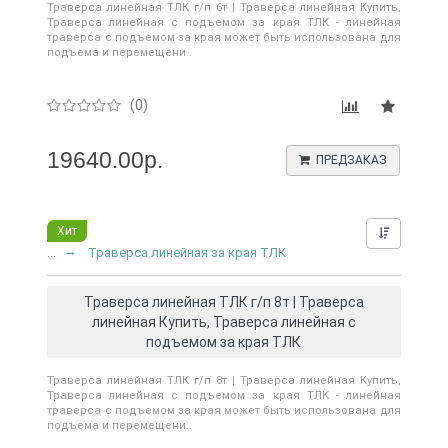
Траверса линейная ТЛК г/п 6т | Траверса линейная Купить,
Траверса линейная с подъемом за края ТЛК - линейная
траверса с подъемом за края может быть использована для
подъема и перемещени..
(0)
19640.00р.
ПРЕДЗАКАЗ
Хит
Нашли д
...
Траверса линейная за края ТЛК
Траверса линейная ТЛК г/п 8т | Траверса
линейная Купить, Траверса линейная с
подъемом за края ТЛК
Траверса линейная ТЛК г/п 8т | Траверса линейная Купить,
Траверса линейная с подъемом за края ТЛК - линейная
траверса с подъемом за края может быть использована для
подъема и перемещени..