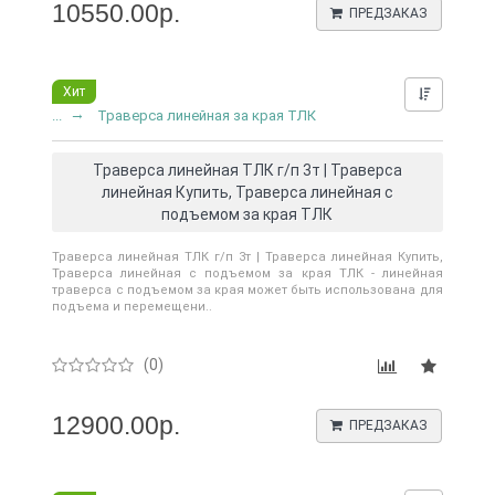
10550.00р.
ПРЕДЗАКАЗ
Хит
Нашли д
...
Траверса линейная за края ТЛК
Траверса линейная ТЛК г/п 3т | Траверса
линейная Купить, Траверса линейная с
подъемом за края ТЛК
Траверса линейная ТЛК г/п 3т | Траверса линейная Купить,
Траверса линейная с подъемом за края ТЛК - линейная
траверса с подъемом за края может быть использована для
подъема и перемещени..
(0)
12900.00р.
ПРЕДЗАКАЗ