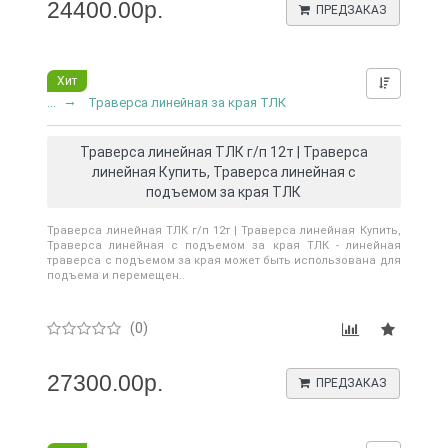
24400.00р.
ПРЕДЗАКАЗ
Хит
Нашли д
...
Траверса линейная за края ТЛК
Траверса линейная ТЛК г/п 12т | Траверса
линейная Купить, Траверса линейная с
подъемом за края ТЛК
Траверса линейная ТЛК г/п 12т | Траверса линейная Купить,
Траверса линейная с подъемом за края ТЛК - линейная
траверса с подъемом за края может быть использована для
подъема и перемещен..
(0)
27300.00р.
ПРЕДЗАКАЗ