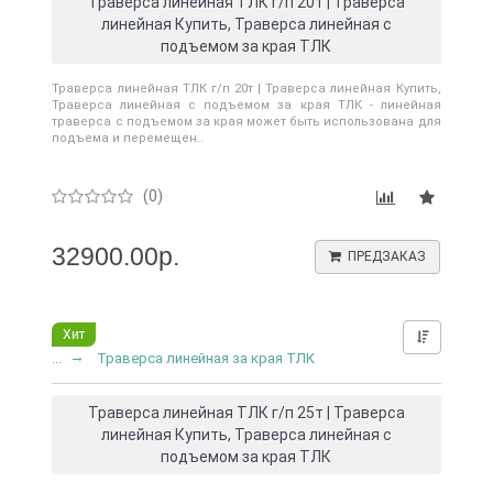
Траверса линейная ТЛК г/п 20т | Траверса
линейная Купить, Траверса линейная с
подъемом за края ТЛК
Траверса линейная ТЛК г/п 20т | Траверса линейная Купить,
Траверса линейная с подъемом за края ТЛК - линейная
траверса с подъемом за края может быть использована для
подъема и перемещен..
(0)
32900.00р.
ПРЕДЗАКАЗ
Хит
Нашли д
...
Траверса линейная за края ТЛК
Траверса линейная ТЛК г/п 25т | Траверса
линейная Купить, Траверса линейная с
подъемом за края ТЛК