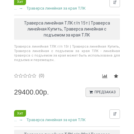
Хит
Нашли д
...
Траверса линейная за края ТЛК
Траверса линейная ТЛК г/п 15т | Траверса
линейная Купить, Траверса линейная с
подъемом за края ТЛК
Траверса линейная ТЛК г/п 15т | Траверса линейная Купить,
Траверса линейная с подъемом за края ТЛК - линейная
траверса с подъемом за края может быть использована для
подъема и перемещен..
(0)
29400.00р.
ПРЕДЗАКАЗ
Хит
Нашли д
...
Траверса линейная за края ТЛК