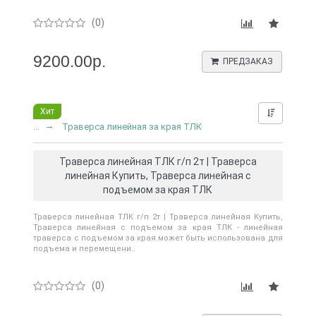
(0)
9200.00р.
ПРЕДЗАКАЗ
Хит
Нашли д
...
Траверса линейная за края ТЛК
Траверса линейная ТЛК г/п 2т | Траверса
линейная Купить, Траверса линейная с
подъемом за края ТЛК
Траверса линейная ТЛК г/п 2т | Траверса линейная Купить,
Траверса линейная с подъемом за края ТЛК - линейная
траверса с подъемом за края может быть использована для
подъема и перемещени..
(0)