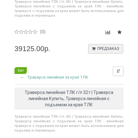
Траверса линейная ТЛК г/п 25т | Траверса линейная Купить,
Траверса линейная с подъемом за края ТЛК - линейная
траверса с подъемом за края может быть использована для
подъема и перемещен..
(0)
39125.00р.
ПРЕДЗАКАЗ
Хит
Нашли д
...
Траверса линейная за края ТЛК
Траверса линейная ТЛК г/п 32т | Траверса
линейная Купить, Траверса линейная с
подъемом за края ТЛК
Траверса линейная ТЛК г/п 32т | Траверса линейная Купить,
Траверса линейная с подъемом за края ТЛК - линейная
траверса с подъемом за края может быть использована для
подъема и перемещен..