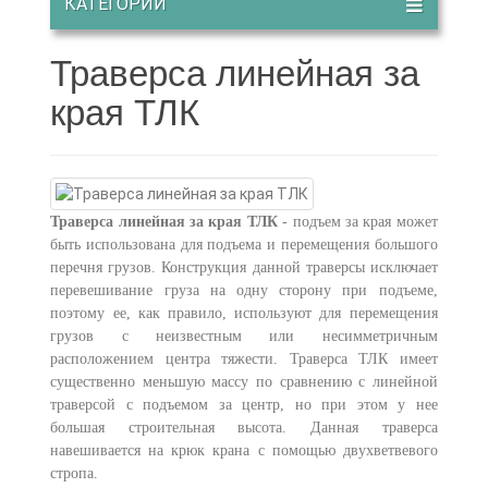
КАТЕГОРИИ
Траверса линейная за
края ТЛК
Траверса линейная за края ТЛК
- подъем за края может
быть использована для подъема и перемещения большого
перечня грузов. Конструкция данной траверсы исключает
перевешивание груза на одну сторону при подъеме,
поэтому ее, как правило, используют для перемещения
грузов с неизвестным или несимметричным
расположением центра тяжести. Траверса ТЛК имеет
существенно меньшую массу по сравнению с линейной
траверсой с подъемом за центр, но при этом у нее
большая строительная высота. Данная траверса
навешивается на крюк крана с помощью двухветвевого
стропа.