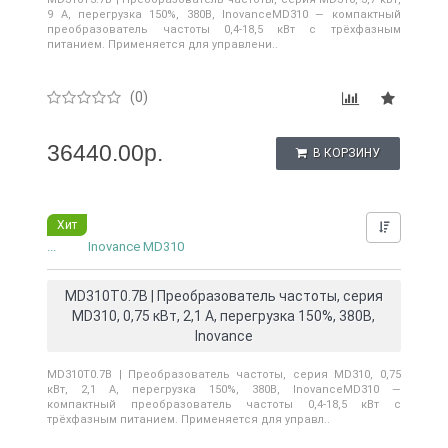
9 А, перегрузка 150%, 380B, InovanceMD310 — компактный
преобразователь частоты 0,4-18,5 кВт с трёхфазным
питанием. Применяется для управлени..
(0)
36440.00р.
В КОРЗИНУ
Хит
Нашли д
...
Inovance MD310
MD310T0.7B | Преобразователь частоты, серия
MD310, 0,75 кВт, 2,1 А, перегрузка 150%, 380B,
Inovance
MD310T0.7B | Преобразователь частоты, серия MD310, 0,75
кВт, 2,1 А, перегрузка 150%, 380B, InovanceMD310 —
компактный преобразователь частоты 0,4-18,5 кВт с
трёхфазным питанием. Применяется для управл..