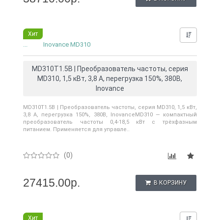
0
Хит
Нашли д
...
Inovance MD310
MD310T1.5B | Преобразователь частоты, серия
MD310, 1,5 кВт, 3,8 А, перегрузка 150%, 380B,
Inovance
MD310T1.5B | Преобразователь частоты, серия MD310, 1,5 кВт,
3,8 А, перегрузка 150%, 380B, InovanceMD310 — компактный
преобразователь частоты 0,4-18,5 кВт с трёхфазным
питанием. Применяется для управле..
(0)
27415.00р.
В КОРЗИНУ
Хит
Нашли д