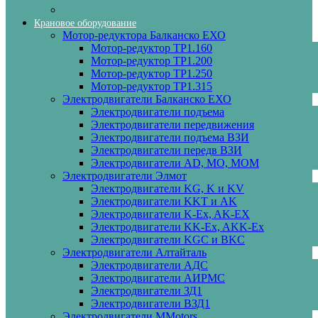
Крановое оборудование
Мотор-редуктора Балканско ЕХО
Мотор-редуктор ТР1.160
Мотор-редуктор ТР1.200
Мотор-редуктор ТР1.250
Мотор-редуктор ТР1.315
Электродвигатели Балканско ЕХО
Электродвигатели подъема
Электродвигатели передвижения
Электродвигатели подъема ВЗИ
Электродвигатели передв ВЗИ
Электродвигатели AD, MO, MOM
Электродвигатели Элмот
Электродвигатели KG, K и KV
Электродвигатели KKT и AK
Электродвигатели K-Ex, AK-EX
Электродвигатели KK-Ex, AKK-Ex
Электродвигатели KGC и BKC
Электродвигатели Алтайталь
Электродвигатели АДС
Электродвигатели АИРМС
Электродвигатели ЗД1
Электродвигатели ВЗД1
Электродвигатели MMotors