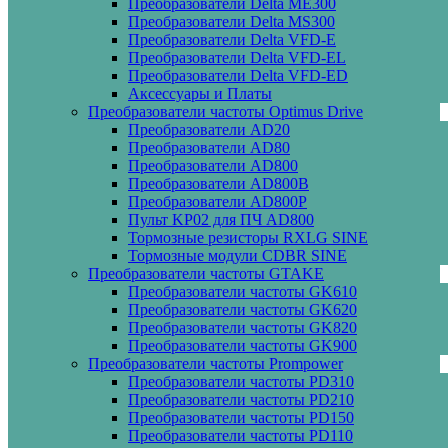
Преобразователи Delta ME300
Преобразователи Delta MS300
Преобразователи Delta VFD-E
Преобразователи Delta VFD-EL
Преобразователи Delta VFD-ED
Аксессуары и Платы
Преобразователи частоты Optimus Drive
Преобразователи AD20
Преобразователи AD80
Преобразователи AD800
Преобразователи AD800B
Преобразователи AD800P
Пульт KP02 для ПЧ AD800
Тормозные резисторы RXLG SINE
Тормозные модули CDBR SINE
Преобразователи частоты GTAKE
Преобразователи частоты GK610
Преобразователи частоты GK620
Преобразователи частоты GK820
Преобразователи частоты GK900
Преобразователи частоты Prompower
Преобразователи частоты PD310
Преобразователи частоты PD210
Преобразователи частоты PD150
Преобразователи частоты PD110