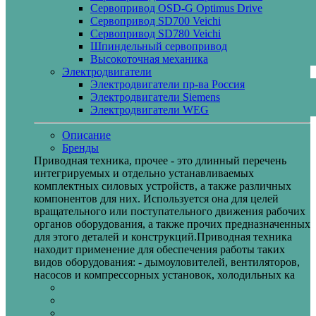
Сервопривод OSD-G Optimus Drive
Сервопривод SD700 Veichi
Сервопривод SD780 Veichi
Шпиндельный сервопривод
Высокоточная механика
Электродвигатели
Электродвигатели пр-ва Россия
Электродвигатели Siemens
Электродвигатели WEG
Описание
Бренды
Приводная техника, прочее - это длинный перечень
интегрируемых и отдельно устанавливаемых
комплектных силовых устройств, а также различных
компонентов для них. Используется она для целей
вращательного или поступательного движения рабочих
органов оборудования, а также прочих предназначенных
для этого деталей и конструкций.Приводная техника
находит применение для обеспечения работы таких
видов оборудования: - дымоуловителей, вентиляторов,
насосов и компрессорных установок, холодильных ка