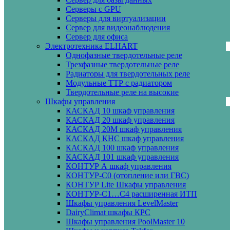
Серверы с GPU
Серверы для виртуализации
Сервер для видеонаблюдения
Сервер для офиса
Электротехника ELHART
Однофазные твердотельные реле
Трехфазные твердотельные реле
Радиаторы для твердотельных реле
Модульные ТТР с радиатором
Твердотельные реле на высокие
Шкафы управления
КАСКАД 10 шкаф управления
КАСКАД 20 шкаф управления
КАСКАД 20М шкаф управления
КАСКАД КНС шкаф управления
КАСКАД 100 шкаф управления
КАСКАД 101 шкаф управления
КОНТУР А шкаф управления
КОНТУР-С0 (отопление или ГВС)
КОНТУР Lite Шкафы управления
КОНТУР-С1…С4 расширенная ИТП
Шкафы управления LevelMaster
DairyClimat шкафы КРС
Шкафы управления PoolMaster 10