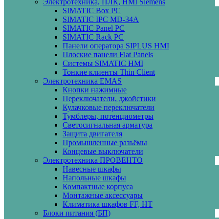
Электротехника, ПЛК, HMI Siemens
SIMATIC Box PC
SIMATIC IPC MD-34A
SIMATIC Panel PС
SIMATIC Rack PC
Панели оператора SIPLUS HMI
Плоские панели Flat Panels
Системы SIMATIC HMI
Тонкие клиенты Thin Client
Электротехника EMAS
Кнопки нажимные
Переключатели, джойстики
Кулачковые переключатели
Тумблеры, потенциометры
Светосигнальная арматура
Защита двигателя
Промышленные разъёмы
Концевые выключатели
Электротехника ПРОВЕНТО
Навесные шкафы
Напольные шкафы
Компактные корпуса
Монтажные аксессуары
Климатика шкафов FF, HT
Блоки питания (БП)