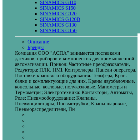
SINAMICS G110
SINAMICS S150
SINAMICS G120
SINAMICS G120D
SINAMICS G130
SINAMICS G150
Описание
Бренды
Компания ООО "АСПА" занимается поставками
датчиков, приборов и компонентов для промышленной
автоматизации. Привод: Частотные преобразователи,
Редуктора; ПЛК, HMI, Контроллеры, Панели оператора.
Поставки кранового оборудования: Тельфера, Кран-
балки и комплектующие для них, Краны двухбалочные,
консольные, козловые, полукозловые. Манометры и
Термометры; Электротехника: Контакторы, Автоматы,
Реле; Пневмооборудование: Клапаны,
Пневмоцилиндры, Пневмотрубки, Краны шаровые,
Пневмораспределители, Пн