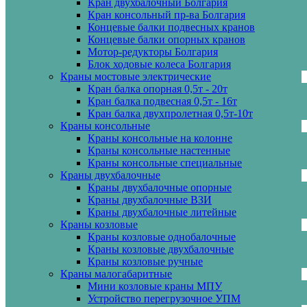
Кран двухбалочный Болгария
Кран консольный пр-ва Болгария
Концевые балки подвесных кранов
Концевые балки опорных кранов
Мотор-редукторы Болгария
Блок ходовые колеса Болгария
Краны мостовые электрические
Кран балка опорная 0,5т - 20т
Кран балка подвесная 0,5т - 16т
Кран балка двухпролетная 0,5т-10т
Краны консольные
Краны консольные на колонне
Краны консольные настенные
Краны консольные специальные
Краны двухбалочные
Краны двухбалочные опорные
Краны двухбалочные ВЗИ
Краны двухбалочные литейные
Краны козловые
Краны козловые однобалочные
Краны козловые двухбалочные
Краны козловые ручные
Краны малогабаритные
Мини козловые краны МПУ
Устройство перегрузочное УПМ