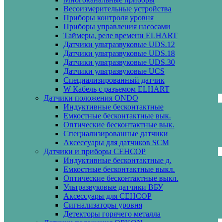
Весоизмерительные устройства
Приборы контроля уровня
Приборы управления насосами
Таймеры, реле времени ELHART
Датчики ультразвуковые UDS.12
Датчики ультразвуковые UDS.18
Датчики ультразвуковые UDS.30
Датчики ультразвуковые UCS
Специализированный датчик
W Кабель с разъемом ELHART
Датчики положения ONDO
Индуктивные бесконтактные
Емкостные бесконтактные вык.
Оптические бесконтактные вык.
Специализированные датчики
Аксессуары для датчиков SCM
Датчики и приборы СЕНСОР
Индуктивные бесконтактные д.
Емкостные бесконтактные выкл.
Оптические бесконтактные выкл.
Ультразвуковые датчики ВБУ
Аксессуары для СЕНСОР
Сигнализаторы уровня
Детекторы горячего металла