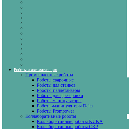
Роботы и автоматизация
Промышленные роботы
Роботы сварочные
Роботы для станков
Роботы-паллетайзеры
Роботы для фрезеровки
Роботы манипуляторы
Роботы-манипуляторы Delta
Роботы Prompower
Коллаборативные роботы
Коллаборативные роботы KUKA
Коллаборативные роботы CRP