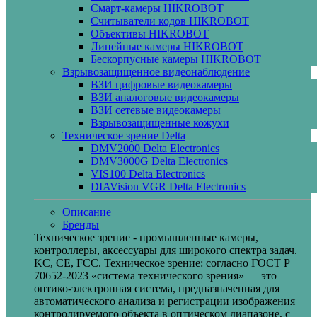
Смарт-камеры HIKROBOT
Считыватели кодов HIKROBOT
Объективы HIKROBOT
Линейные камеры HIKROBOT
Бескорпусные камеры HIKROBOT
Взрывозащищенное видеонаблюдение
ВЗИ цифровые видеокамеры
ВЗИ аналоговые видеокамеры
ВЗИ сетевые видеокамеры
Взрывозащищенные кожухи
Техническое зрение Delta
DMV2000 Delta Electronics
DMV3000G Delta Electronics
VIS100 Delta Electronics
DIAVision VGR Delta Electronics
Описание
Бренды
Техническое зрение - промышленные камеры,
контроллеры, аксессуары для широкого спектра задач.
KC, CE, FCC. Техническое зрение: согласно ГОСТ Р
70652-2023 «система технического зрения» — это
оптико-электронная система, предназначенная для
автоматического анализа и регистрации изображения
контролируемого объекта в оптическом диапазоне, с