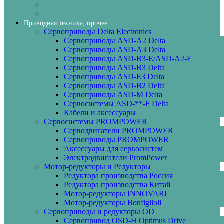
Приводная техника, прочее
Сервоприводы Delta Electronics
Сервоприводы ASD-A2 Delta
Сервоприводы ASD-A3 Delta
Сервоприводы ASD-B3-E/ASD-A2-E
Сервоприводы ASD-B3 Delta
Сервоприводы ASD-E3 Delta
Сервоприводы ASD-B2 Delta
Сервоприводы ASD-M Delta
Сервосистемы ASD-**-F Delta
Кабели и аксессуары
Сервосистемы PROMPOWER
Серводвигатели PROMPOWER
Сервоприводы PROMPOWER
Аксессуары для сервосистем
Электродвигатели PromPower
Мотор-редукторы и Редукторы
Редуктора производства Россия
Редуктора производства Китай
Мотор-редукторы INNOVARI
Мотор-редукторы Bonfiglioli
Сервоприводы и редукторы OD
Сервопривод OSD-H Optimus Drive