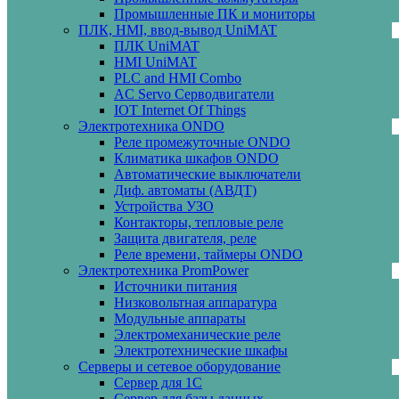
Промышленные ПК и мониторы
ПЛК, HMI, ввод-вывод UniMAT
ПЛК UniMAT
HMI UniMAT
PLC and HMI Combo
AC Servo Серводвигатели
IOT Internet Of Things
Электротехника ONDO
Реле промежуточные ONDO
Климатика шкафов ONDO
Автоматические выключатели
Диф. автоматы (АВДТ)
Устройства УЗО
Контакторы, тепловые реле
Защита двигателя, реле
Реле времени, таймеры ONDO
Электротехника PromPower
Источники питания
Низковольтная аппаратура
Модульные аппараты
Электромеханические реле
Электротехнические шкафы
Серверы и сетевое оборудование
Сервер для 1С
Сервер для базы данных