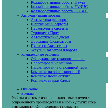
Коллаборативные роботы Kawas
Коллаборативные роботы FANUC
Коллаборативные роботы DOBOT
Автоматизация проезда
Автоматика для ворот
Шлагбаумы и барьеры
Парковочные системы
Турникеты Пром
Автоматические двери
Дорожные блокираторы
Пульты и Аксессуары
Услуги шлагбаумы и ворота
Комплексные решения
Обслуживание токарного станка
Паллетирование мешков
Паллетирование стеклянной тары
Комплекс на обжиг кирпичей
Комплекс после обжига
Комплекс сварки балки
Описание
Бренды
Роботы и автоматизация — ключевые элементы
современного производства и многих других сфер
деятельности. Они позволяют повысить