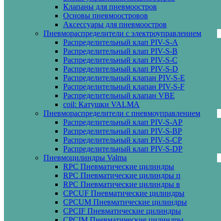
Клапаны для пневмоостров
Основы пневмоостровов
Аксессуары для пневмоостров
Пневмораспределители с электроуправлением
Распределительный клап PIV-S-A
Распределительный клап PIV-S-B
Распределительный клап PIV-S-C
Распределительный клап PIV-S-D
Распределительный клапан PIV-S-E
Распределительный клапан PIV-S-F
Распределительный клапан VBE
coil: Катушки VALMA
Пневмораспределители с пневмоуправлением
Распределительный клап PIV-S-AP
Распределительный клап PIV-S-BP
Распределительный клап PIV-S-СP
Распределительный клап PIV-S-DP
Пневмоцилиндры Valma
RPC Пневматические цилиндры
RPC Пневматические цилиндры п
RPC Пневматические цилиндры в
CPCUF Пневматические цилиндры
CPCUM Пневматические цилиндры
CPCIF Пневматические цилиндры
CPCIM Пневматические цилиндры